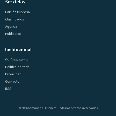
Servicios
Edición impresa
Clasificados
Agenda
Publicidad
Institucional
Quiénes somos
Política editorial
Privacidad
Contacto
RSS
©
2026
Semanario El Pionero · Todos los derechos reservados