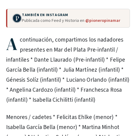
TAMBIÉN EN INSTAGRAM
Publicada como Feed y Historia en
@pioneropinamar
A
continuación, compartimos los nadadores
presentes en Mar del Plata Pre-infantil /
infantiles * Dante Llaurado (Pre-infantil) * ⁠Felipe
García Bella (infantil) * ⁠Julia Martínez (infantil) *
⁠Génesis Solíz (infantil) * ⁠Luciano Orlando (infantil)
* ⁠Angelina Cardozo (infantil) * ⁠Franchesca Rosa
(infantil) * ⁠Isabella Cichilitti (infantil)
Menores / cadetes * Felicitas Ehlke (menor) *
Isabella García Bella (menor) * Martina Minhot