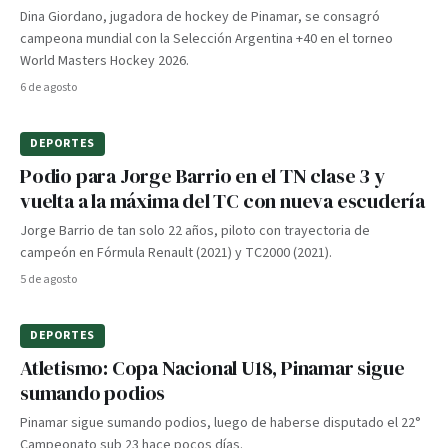
Dina Giordano, jugadora de hockey de Pinamar, se consagró
campeona mundial con la Selección Argentina +40 en el torneo
World Masters Hockey 2026.
6 de agosto
DEPORTES
Podio para Jorge Barrio en el TN clase 3 y
vuelta a la máxima del TC con nueva escudería
Jorge Barrio de tan solo 22 años, piloto con trayectoria de
campeón en Fórmula Renault (2021) y TC2000 (2021).
5 de agosto
DEPORTES
Atletismo: Copa Nacional U18, Pinamar sigue
sumando podios
Pinamar sigue sumando podios, luego de haberse disputado el 22°
Campeonato sub 23 hace pocos días.