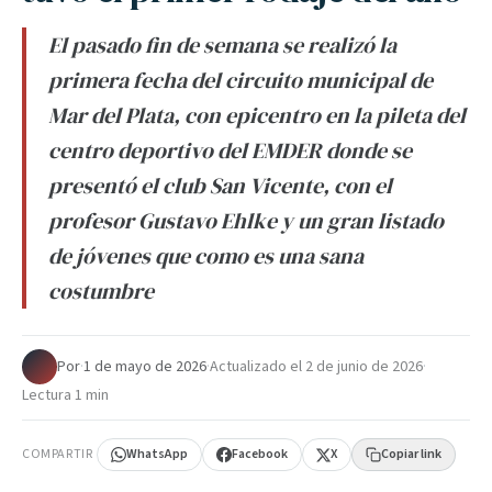
El pasado fin de semana se realizó la
primera fecha del circuito municipal de
Mar del Plata, con epicentro en la pileta del
centro deportivo del EMDER donde se
presentó el club San Vicente, con el
profesor Gustavo Ehlke y un gran listado
de jóvenes que como es una sana
costumbre
Por
·
1 de mayo de 2026
·
Actualizado el
2 de junio de 2026
·
Lectura 1 min
COMPARTIR
WhatsApp
Facebook
X
Copiar link