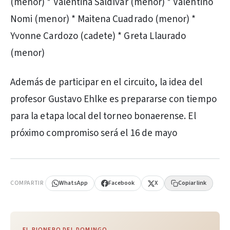
(menor) * Valentina Saldívar (menor) * Valentino
Nomi (menor) * Maitena Cuadrado (menor) *
Yvonne Cardozo (cadete) * Greta Llaurado
(menor)
Además de participar en el circuito, la idea del
profesor Gustavo Ehlke es prepararse con tiempo
para la etapa local del torneo bonaerense. El
próximo compromiso será el 16 de mayo
PUBLICIDAD
COMPARTIR
WhatsApp
Facebook
X
Copiar link
EL PIONERO DEL DOMINGO