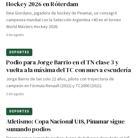
Hockey 2026 en Róterdam
Dina Giordano, jugadora de hockey de Pinamar, se consagró
campeona mundial con la Selección Argentina +40 en el torneo
World Masters Hockey 2026.
6 de agosto
DEPORTES
Podio para Jorge Barrio en el TN clase 3 y
vuelta a la máxima del TC con nueva escudería
Jorge Barrio de tan solo 22 años, piloto con trayectoria de
campeón en Fórmula Renault (2021) y TC2000 (2021).
5 de agosto
DEPORTES
Atletismo: Copa Nacional U18, Pinamar sigue
sumando podios