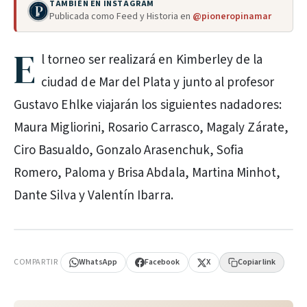
TAMBIÉN EN INSTAGRAM
Publicada como Feed y Historia en
@pioneropinamar
E
l torneo ser realizará en Kimberley de la
ciudad de Mar del Plata y junto al profesor
Gustavo Ehlke viajarán los siguientes nadadores:
Maura Migliorini, Rosario Carrasco, Magaly Zárate,
Ciro Basualdo, Gonzalo Arasenchuk, Sofia
Romero, Paloma y Brisa Abdala, Martina Minhot,
Dante Silva y Valentín Ibarra.
PUBLICIDAD
COMPARTIR
WhatsApp
Facebook
X
Copiar link