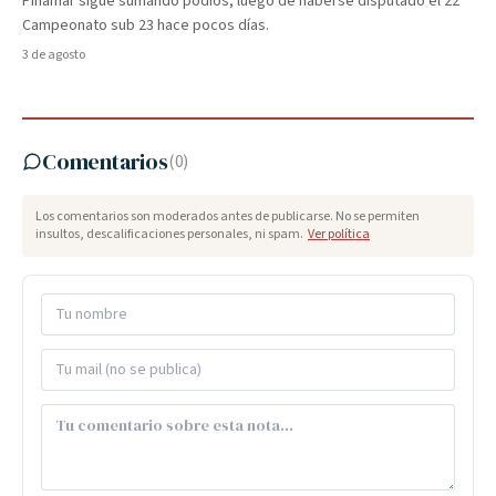
Pinamar sigue sumando podios, luego de haberse disputado el 22°
Campeonato sub 23 hace pocos días.
3 de agosto
Comentarios
(
0
)
Los comentarios son moderados antes de publicarse. No se permiten
insultos, descalificaciones personales, ni spam.
Ver política