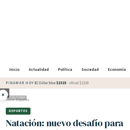
Inicio
Actualidad
Política
Sociedad
Economía
PINAMAR HOY
·
💵 Dólar blue
$
1525
· oficial $
1520
×
PUBLICIDAD
Inicio
›
Deportes
DEPORTES
Natación: nuevo desafío para