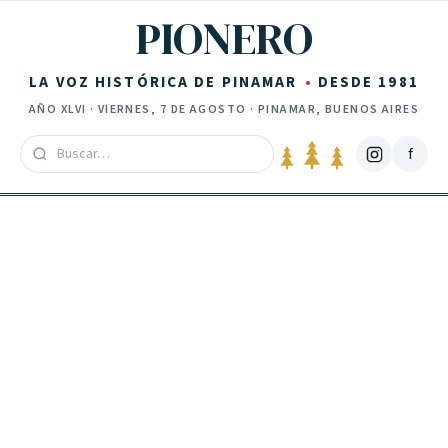
Saltar al contenido
PIONERO
LA VOZ HISTÓRICA DE PINAMAR
DESDE 1981
AÑO
XLVI
·
VIERNES, 7 DE AGOSTO
· PINAMAR, BUENOS AIRES
f