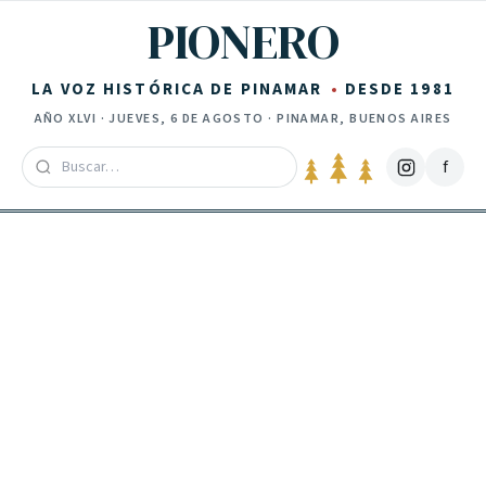
Saltar al contenido
PIONERO
LA VOZ HISTÓRICA DE PINAMAR
DESDE 1981
AÑO
XLVI
·
JUEVES, 6 DE AGOSTO
· PINAMAR, BUENOS AIRES
f