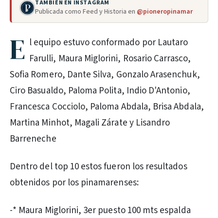
TAMBIÉN EN INSTAGRAM
Publicada como Feed y Historia en
@pioneropinamar
E
l equipo estuvo conformado por Lautaro
Farulli, Maura Miglorini, Rosario Carrasco,
Sofia Romero, Dante Silva, Gonzalo Arasenchuk,
Ciro Basualdo, Paloma Polita, Indio D'Antonio,
Francesca Cocciolo, Paloma Abdala, Brisa Abdala,
Martina Minhot, Magali Zárate y Lisandro
Barreneche
Dentro del top 10 estos fueron los resultados
obtenidos por los pinamarenses:
-* Maura Miglorini, 3er puesto 100 mts espalda