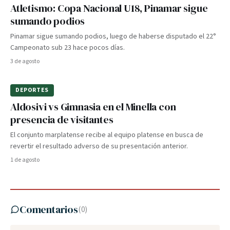
Atletismo: Copa Nacional U18, Pinamar sigue
sumando podios
Pinamar sigue sumando podios, luego de haberse disputado el 22°
Campeonato sub 23 hace pocos días.
3 de agosto
DEPORTES
Aldosivi vs Gimnasia en el Minella con
presencia de visitantes
El conjunto marplatense recibe al equipo platense en busca de
revertir el resultado adverso de su presentación anterior.
1 de agosto
Comentarios
(
0
)