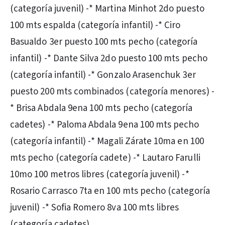
(categoría juvenil) -* Martina Minhot 2do puesto
100 mts espalda (categoría infantil) -* Ciro
Basualdo 3er puesto 100 mts pecho (categoría
infantil) -* Dante Silva 2do puesto 100 mts pecho
(categoría infantil) -* Gonzalo Arasenchuk 3er
puesto 200 mts combinados (categoría menores) -
* Brisa Abdala 9ena 100 mts pecho (categoría
cadetes) -* Paloma Abdala 9ena 100 mts pecho
(categoría infantil) -* Magali Zárate 10ma en 100
mts pecho (categoría cadete) -* Lautaro Farulli
10mo 100 metros libres (categoría juvenil) -*
Rosario Carrasco 7ta en 100 mts pecho (categoría
juvenil) -* Sofia Romero 8va 100 mts libres
(categoría cadetes)