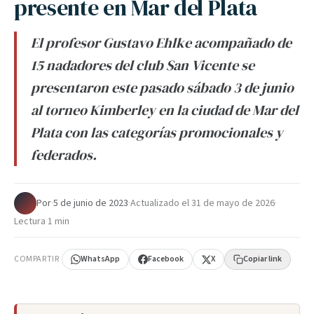
presente en Mar del Plata
El profesor Gustavo Ehlke acompañado de
15 nadadores del club San Vicente se
presentaron este pasado sábado 3 de junio
al torneo Kimberley en la ciudad de Mar del
Plata con las categorías promocionales y
federados.
Por
·
5 de junio de 2023
·
Actualizado el
31 de mayo de 2026
·
Lectura 1 min
COMPARTIR
WhatsApp
Facebook
X
Copiar link