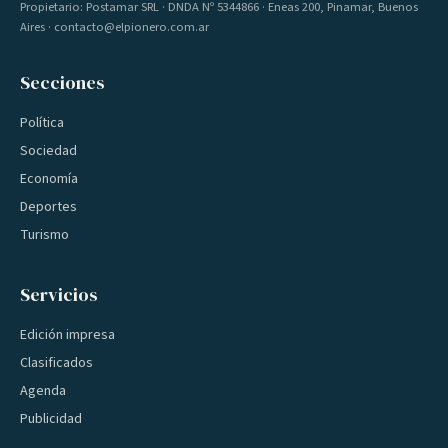
Propietario: Postamar SRL · DNDA Nº 5344866 · Eneas 200, Pinamar, Buenos
Aires · contacto@elpionero.com.ar
Secciones
Política
Sociedad
Economía
Deportes
Turismo
Servicios
Edición impresa
Clasificados
Agenda
Publicidad