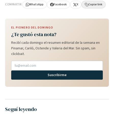
COMPARTIR
WhatsApp
Facebook
X
Copiar link
EL PIONERO DEL DOMINGO
¿Te gustó esta nota?
Recibí cada domingo el resumen editorial de la semana en
Pinamar, Cariló, Ostende y Valeria del Mar. Sin spam, sin
clickbait.
Suscribirme
Seguí leyendo