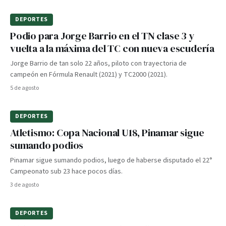
DEPORTES
Podio para Jorge Barrio en el TN clase 3 y
vuelta a la máxima del TC con nueva escudería
Jorge Barrio de tan solo 22 años, piloto con trayectoria de
campeón en Fórmula Renault (2021) y TC2000 (2021).
5 de agosto
DEPORTES
Atletismo: Copa Nacional U18, Pinamar sigue
sumando podios
Pinamar sigue sumando podios, luego de haberse disputado el 22°
Campeonato sub 23 hace pocos días.
3 de agosto
DEPORTES