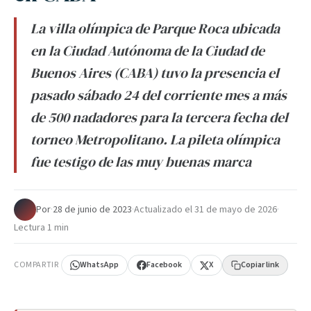
La villa olímpica de Parque Roca ubicada
en la Ciudad Autónoma de la Ciudad de
Buenos Aires (CABA) tuvo la presencia el
pasado sábado 24 del corriente mes a más
de 500 nadadores para la tercera fecha del
torneo Metropolitano. La pileta olímpica
fue testigo de las muy buenas marca
Por
·
28 de junio de 2023
·
Actualizado el
31 de mayo de 2026
·
Lectura 1 min
COMPARTIR
WhatsApp
Facebook
X
Copiar link