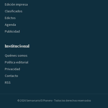
Edición impresa
Clasificados
Edictos
Agenda
Publicidad
Institucional
Quiénes somos
Política editorial
Privacidad
Contacto
RSS
©
2026
Semanario El Pionero · Todos los derechos reservados