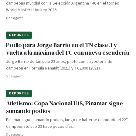
campeona mundial con la Selección Argentina +40 en el torneo
World Masters Hockey 2026.
6 de agosto
DEPORTES
Podio para Jorge Barrio en el TN clase 3 y
vuelta a la máxima del TC con nueva escudería
Jorge Barrio de tan solo 22 años, piloto con trayectoria de
campeón en Fórmula Renault (2021) y TC2000 (2021).
5 de agosto
DEPORTES
Atletismo: Copa Nacional U18, Pinamar sigue
sumando podios
Pinamar sigue sumando podios, luego de haberse disputado el 22°
Campeonato sub 23 hace pocos días.
3 de agosto