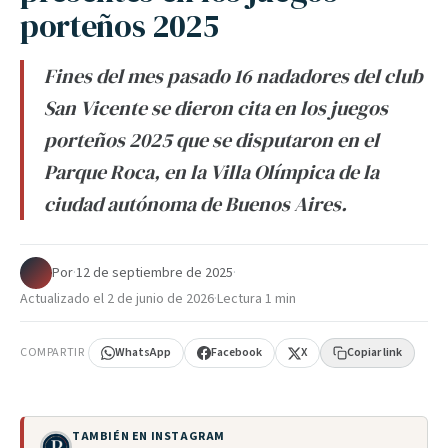
porteños 2025
Fines del mes pasado 16 nadadores del club
San Vicente se dieron cita en los juegos
porteños 2025 que se disputaron en el
Parque Roca, en la Villa Olímpica de la
ciudad autónoma de Buenos Aires.
Por
·
12 de septiembre de 2025
·
Actualizado el
2 de junio de 2026
·
Lectura 1 min
COMPARTIR
WhatsApp
Facebook
X
Copiar link
TAMBIÉN EN INSTAGRAM