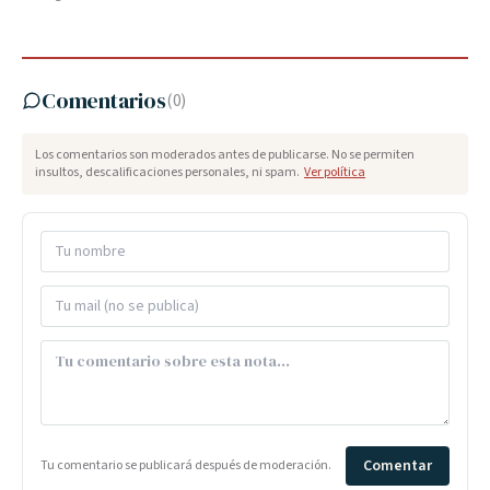
Comentarios
(
0
)
Los comentarios son moderados antes de publicarse. No se permiten
insultos, descalificaciones personales, ni spam.
Ver política
Comentar
Tu comentario se publicará después de moderación.