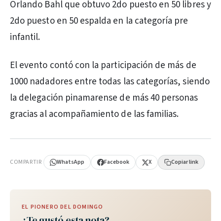
Orlando Bahl que obtuvo 2do puesto en 50 libres y
2do puesto en 50 espalda en la categoría pre
infantil.
El evento contó con la participación de más de
1000 nadadores entre todas las categorías, siendo
la delegación pinamarense de más 40 personas
gracias al acompañamiento de las familias.
PUBLICIDAD
COMPARTIR
WhatsApp
Facebook
X
Copiar link
EL PIONERO DEL DOMINGO
¿Te gustó esta nota?