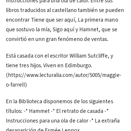
Instrucciones para una ola de calor. Entre sus
libros traducidos al castellano también se pueden
encontrar Tiene que ser aquí, La primera mano
que sostuvo la mía, Sigo aquí y Hamnet, que se
convirtió en unn gran fenómeno de ventas.
Está casada con el escritor William Sutcliffe, y
tiene tres hijos. Viven en Edimburgo.
(https://www.lecturalia.com/autor/5005/maggie-
o-farrell)
En la Biblioteca disponemos de los siguientes
títulos: -* Hammet -* El retrato de casada -*
Instrucciones para una ola de calor -* La extraña
desaparición de Esmée Lennox