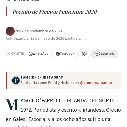
Premio de Ficción Femenina 2020
Por
·
2 de noviembre de 2024
·
Actualizado el
31 de mayo de 2026
·
Lectura 2 min
COMPARTIR
WhatsApp
Facebook
X
Copiar link
TAMBIÉN EN INSTAGRAM
Publicada como Feed y Historia en
@pioneropinamar
M
AGGIE O’FARRELL – IRLANDA DEL NORTE –
1972. Periodista y escritora irlandesa. Creció
en Gales, Escocia, y a los ocho años sufrió una