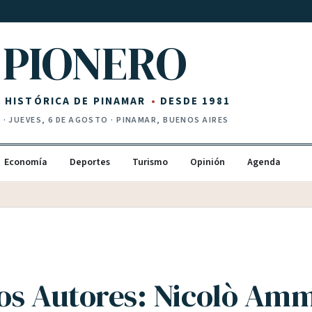
PIONERO
Z HISTÓRICA DE PINAMAR
DESDE 1981
I
·
JUEVES, 6 DE AGOSTO
· PINAMAR, BUENOS AIRES
Economía
Deportes
Turismo
Opinión
Agenda
os Autores: Nicolò Amm