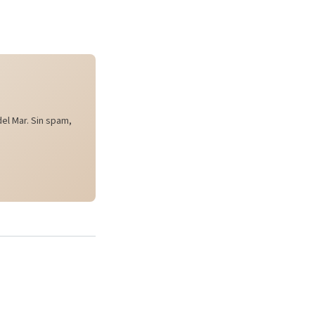
el Mar. Sin spam,