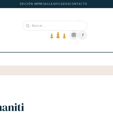
EDICIÓN IMPRESA
CLASIFICADOS
CONTACTO
f
aniti