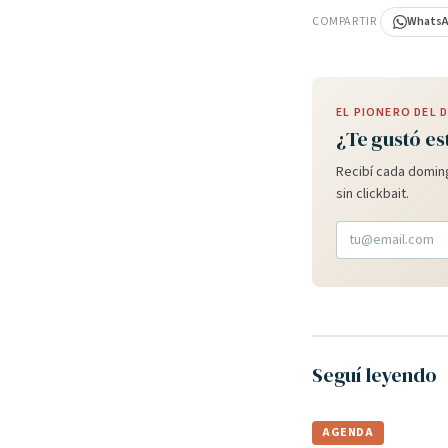
COMPARTIR
Whats
EL PIONERO DEL
¿Te gustó es
Recibí cada doming
sin clickbait.
Seguí leyendo
AGENDA