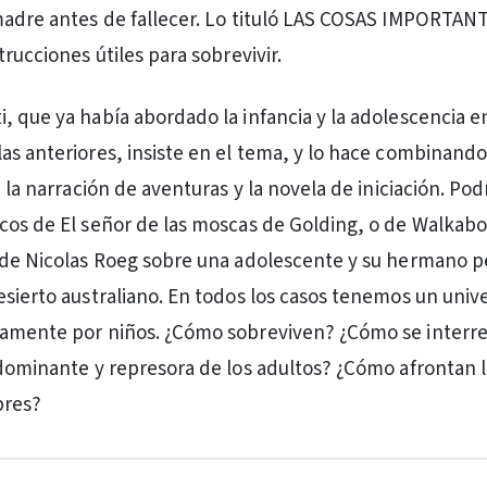
madre antes de fallecer. Lo tituló LAS COSAS IMPORTAN
trucciones útiles para sobrevivir.
, que ya había abordado la infancia y la adolescencia en
as anteriores, insiste en el tema, y lo hace combinando 
, la narración de aventuras y la novela de iniciación. Po
cos de El señor de las moscas de Golding, o de Walkabo
1 de Nicolas Roeg sobre una adolescente y su hermano 
esierto australiano. En todos los casos tenemos un univ
vamente por niños. ¿Cómo sobreviven? ¿Cómo se interr
 dominante y represora de los adultos? ¿Cómo afrontan 
bres?