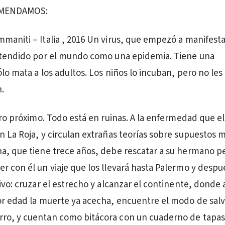
OMENDAMOS:
maniti – Italia , 2016 Un virus, que empezó a manifest
extendido por el mundo como una epidemia. Tiene una
ólo mata a los adultos. Los niños lo incuban, pero no les
.
uro próximo. Todo está en ruinas. A la enfermedad que el
n La Roja, y circulan extrañas teorías sobre supuestos
na, que tiene trece años, debe rescatar a su hermano 
r con él un viaje que los llevará hasta Palermo y despu
tivo: cruzar el estrecho y alcanzar el continente, donde
or edad la muerte ya acecha, encuentre el modo de salv
ro, y cuentan como bitácora con un cuaderno de tapa