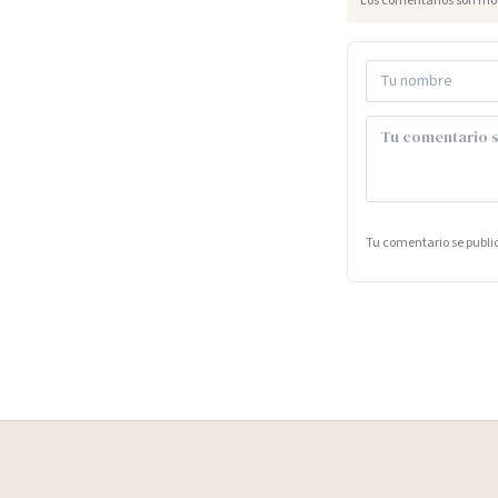
Los comentarios son mod
Tu comentario se publ