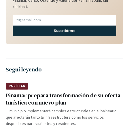
Pinamar, Cariló, Ostende y Valeria del Mar. Sin spam, sin
clickbait.
Suscribirme
Seguí leyendo
POLÍTICA
Pinamar prepara transformación de su oferta
turística con nuevo plan
El municipio implementará cambios estructurales en el balneario
que afectarán tanto la infraestructura como los servicios
disponibles para visitantes y residentes.