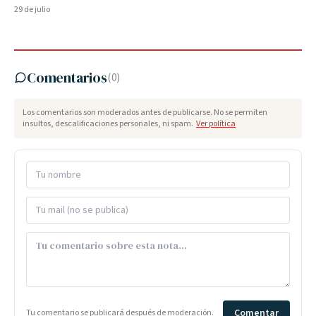
29 de julio
Comentarios
(
0
)
Los comentarios son moderados antes de publicarse. No se permiten
insultos, descalificaciones personales, ni spam.
Ver política
Comentar
Tu comentario se publicará después de moderación.