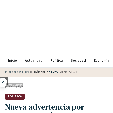
Inicio
Actualidad
Política
Sociedad
Economía
PINAMAR HOY
·
💵 Dólar blue
$
1525
· oficial $
1520
×
PUBLICIDAD
Inicio
›
Política
POLÍTICA
Nueva advertencia por