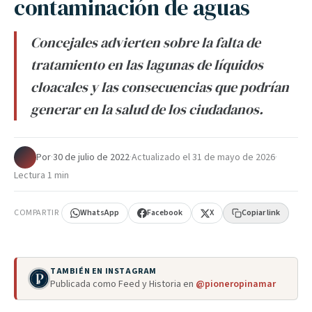
contaminación de aguas
Concejales advierten sobre la falta de
tratamiento en las lagunas de líquidos
cloacales y las consecuencias que podrían
generar en la salud de los ciudadanos.
Por
·
30 de julio de 2022
·
Actualizado el
31 de mayo de 2026
·
Lectura 1 min
COMPARTIR
WhatsApp
Facebook
X
Copiar link
TAMBIÉN EN INSTAGRAM
Publicada como Feed y Historia en
@pioneropinamar