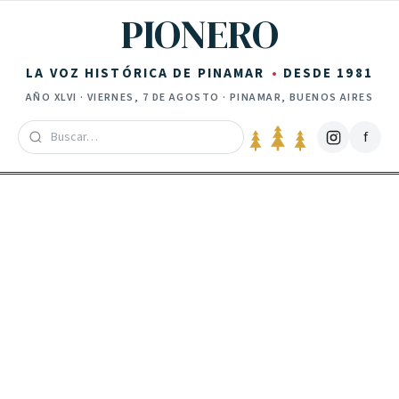
Saltar al contenido
PIONERO
LA VOZ HISTÓRICA DE PINAMAR
DESDE 1981
AÑO
XLVI
·
VIERNES, 7 DE AGOSTO
· PINAMAR, BUENOS AIRES
f