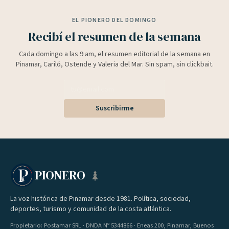
EL PIONERO DEL DOMINGO
Recibí el resumen de la semana
Cada domingo a las 9 am, el resumen editorial de la semana en
Pinamar, Cariló, Ostende y Valeria del Mar. Sin spam, sin clickbait.
Suscribirme
PIONERO
La voz histórica de Pinamar desde 1981. Política, sociedad,
deportes, turismo y comunidad de la costa atlántica.
Propietario: Postamar SRL · DNDA Nº 5344866 · Eneas 200, Pinamar, Buenos