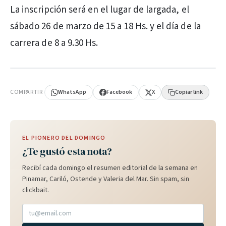
La inscripción será en el lugar de largada, el
sábado 26 de marzo de 15 a 18 Hs. y el día de la
carrera de 8 a 9.30 Hs.
PUBLICIDAD
COMPARTIR
WhatsApp
Facebook
X
Copiar link
EL PIONERO DEL DOMINGO
¿Te gustó esta nota?
Recibí cada domingo el resumen editorial de la semana en
Pinamar, Cariló, Ostende y Valeria del Mar. Sin spam, sin
clickbait.