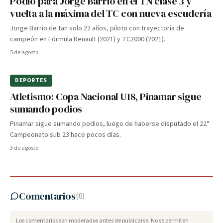
Podio para Jorge Barrio en el TN clase 3 y
vuelta a la máxima del TC con nueva escudería
Jorge Barrio de tan solo 22 años, piloto con trayectoria de
campeón en Fórmula Renault (2021) y TC2000 (2021).
5 de agosto
DEPORTES
Atletismo: Copa Nacional U18, Pinamar sigue
sumando podios
Pinamar sigue sumando podios, luego de haberse disputado el 22°
Campeonato sub 23 hace pocos días.
3 de agosto
Comentarios
(
0
)
Los comentarios son moderados antes de publicarse. No se permiten