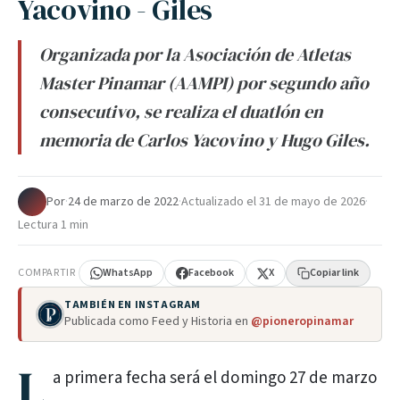
Yacovino - Giles
Organizada por la Asociación de Atletas
Master Pinamar (AAMPI) por segundo año
consecutivo, se realiza el duatlón en
memoria de Carlos Yacovino y Hugo Giles.
Por
·
24 de marzo de 2022
·
Actualizado el
31 de mayo de 2026
·
Lectura 1 min
COMPARTIR
WhatsApp
Facebook
X
Copiar link
TAMBIÉN EN INSTAGRAM
Publicada como Feed y Historia en
@pioneropinamar
L
a primera fecha será el domingo 27 de marzo