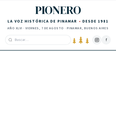
Saltar al contenido
PIONERO
LA VOZ HISTÓRICA DE PINAMAR
DESDE 1981
AÑO
XLVI
·
VIERNES, 7 DE AGOSTO
· PINAMAR, BUENOS AIRES
f