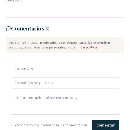
1 de agosto
Comentarios
(
0
)
Los comentarios son moderados antes de publicarse. No se permiten
insultos, descalificaciones personales, ni spam.
Ver política
Comentar
Tu comentario se publicará después de moderación.