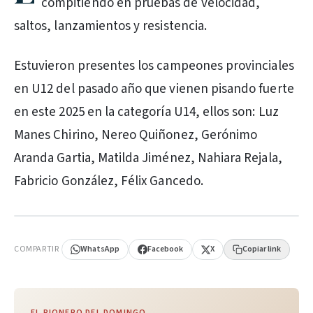
compitiendo en pruebas de velocidad,
saltos, lanzamientos y resistencia.
Estuvieron presentes los campeones provinciales
en U12 del pasado año que vienen pisando fuerte
en este 2025 en la categoría U14, ellos son: Luz
Manes Chirino, Nereo Quiñonez, Gerónimo
Aranda Gartia, Matilda Jiménez, Nahiara Rejala,
Fabricio González, Félix Gancedo.
PUBLICIDAD
COMPARTIR
WhatsApp
Facebook
X
Copiar link
EL PIONERO DEL DOMINGO