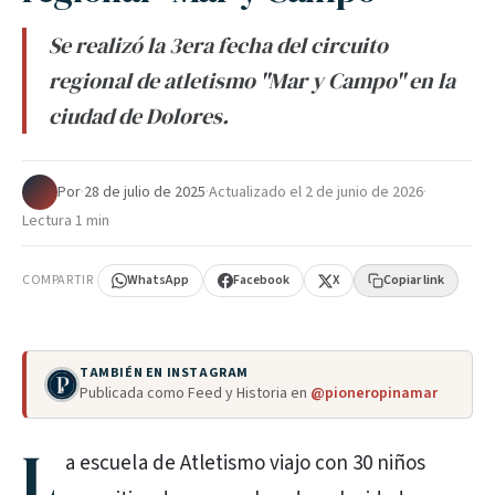
Se realizó la 3era fecha del circuito
regional de atletismo "Mar y Campo" en la
ciudad de Dolores.
Por
·
28 de julio de 2025
·
Actualizado el
2 de junio de 2026
·
Lectura 1 min
COMPARTIR
WhatsApp
Facebook
X
Copiar link
TAMBIÉN EN INSTAGRAM
Publicada como Feed y Historia en
@pioneropinamar
L
a escuela de Atletismo viajo con 30 niños