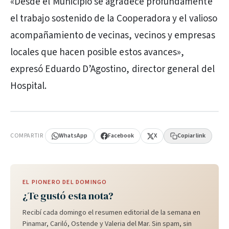
«Desde el Municipio se agradece profundamente
el trabajo sostenido de la Cooperadora y el valioso
acompañamiento de vecinas, vecinos y empresas
locales que hacen posible estos avances»,
expresó Eduardo D’Agostino, director general del
Hospital.
PUBLICIDAD
COMPARTIR
WhatsApp
Facebook
X
Copiar link
EL PIONERO DEL DOMINGO
¿Te gustó esta nota?
Recibí cada domingo el resumen editorial de la semana en
Pinamar, Cariló, Ostende y Valeria del Mar. Sin spam, sin