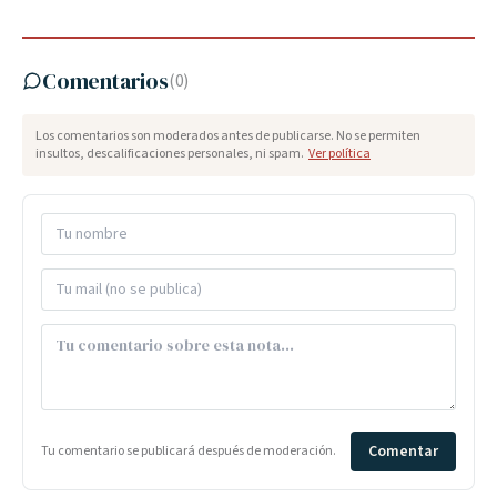
Comentarios
(
0
)
Los comentarios son moderados antes de publicarse. No se permiten
insultos, descalificaciones personales, ni spam.
Ver política
Comentar
Tu comentario se publicará después de moderación.