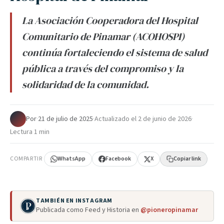
La Asociación Cooperadora del Hospital
Comunitario de Pinamar (ACOHOSPI)
continúa fortaleciendo el sistema de salud
pública a través del compromiso y la
solidaridad de la comunidad.
Por
·
21 de julio de 2025
·
Actualizado el
2 de junio de 2026
·
Lectura 1 min
COMPARTIR
WhatsApp
Facebook
X
Copiar link
TAMBIÉN EN INSTAGRAM
Publicada como Feed y Historia en
@pioneropinamar