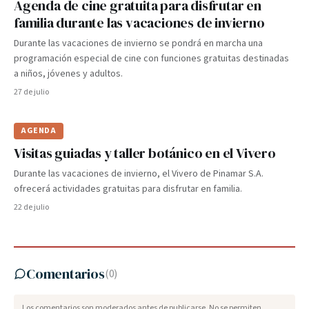
Agenda de cine gratuita para disfrutar en
familia durante las vacaciones de invierno
Durante las vacaciones de invierno se pondrá en marcha una
programación especial de cine con funciones gratuitas destinadas
a niños, jóvenes y adultos.
27 de julio
AGENDA
Visitas guiadas y taller botánico en el Vivero
Durante las vacaciones de invierno, el Vivero de Pinamar S.A.
ofrecerá actividades gratuitas para disfrutar en familia.
22 de julio
Comentarios
(
0
)
Los comentarios son moderados antes de publicarse. No se permiten