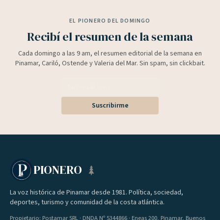
EL PIONERO DEL DOMINGO
Recibí el resumen de la semana
Cada domingo a las 9 am, el resumen editorial de la semana en
Pinamar, Cariló, Ostende y Valeria del Mar. Sin spam, sin clickbait.
Suscribirme
PIONERO
La voz histórica de Pinamar desde 1981. Política, sociedad,
deportes, turismo y comunidad de la costa atlántica.
Propietario: Postamar SRL · DNDA Nº 5344866 · Eneas 200, Pinamar, Buenos