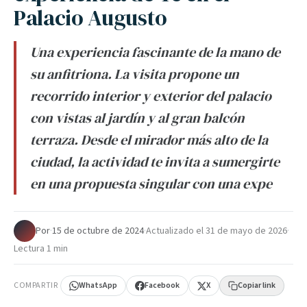
Palacio Augusto
Una experiencia fascinante de la mano de
su anfitriona. La visita propone un
recorrido interior y exterior del palacio
con vistas al jardín y al gran balcón
terraza. Desde el mirador más alto de la
ciudad, la actividad te invita a sumergirte
en una propuesta singular con una expe
Por
·
15 de octubre de 2024
·
Actualizado el
31 de mayo de 2026
·
Lectura 1 min
COMPARTIR
WhatsApp
Facebook
X
Copiar link