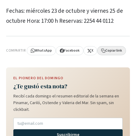
Fechas: miércoles 23 de octubre y viernes 25 de
octubre Hora: 17:00 h Reservas: 2254 44 0112
PUBLICIDAD
COMPARTIR
WhatsApp
Facebook
X
Copiar link
EL PIONERO DEL DOMINGO
¿Te gustó esta nota?
Recibí cada domingo el resumen editorial de la semana en
Pinamar, Cariló, Ostende y Valeria del Mar. Sin spam, sin
clickbait.
Suscribirme