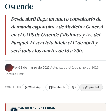
Ostende
Desde abril llega un nuevo consultorio de
demanda espontánea de Medicina General
en el CAPS de Ostende (Misiones y Av. del
Parque). El servicio inicia el 1º de abril y
será todos los martes de 16 a 20h.
Por
·
18 de marzo de 2025
·
Actualizado el
2 de junio de 2026
·
Lectura 1 min
COMPARTIR
WhatsApp
Facebook
X
Copiar link
TAMBIÉN EN INSTAGRAM