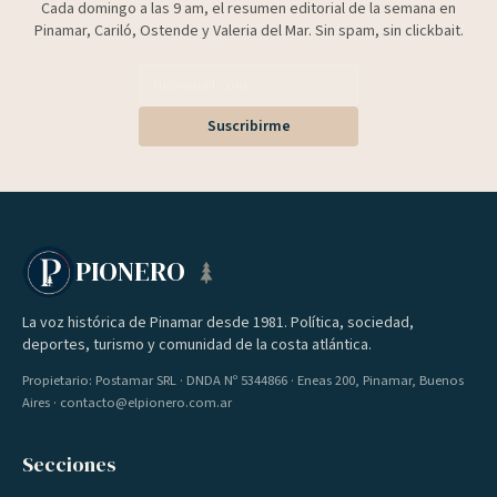
Cada domingo a las 9 am, el resumen editorial de la semana en
Pinamar, Cariló, Ostende y Valeria del Mar. Sin spam, sin clickbait.
Suscribirme
PIONERO
La voz histórica de Pinamar desde 1981. Política, sociedad,
deportes, turismo y comunidad de la costa atlántica.
Propietario: Postamar SRL · DNDA Nº 5344866 · Eneas 200, Pinamar, Buenos
Aires · contacto@elpionero.com.ar
Secciones