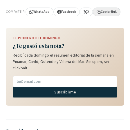
PUBLICIDAD
COMPARTIR
WhatsApp
Facebook
X
Copiar link
EL PIONERO DEL DOMINGO
¿Te gustó esta nota?
Recibí cada domingo el resumen editorial de la semana en
Pinamar, Cariló, Ostende y Valeria del Mar. Sin spam, sin
clickbait.
Suscribirme