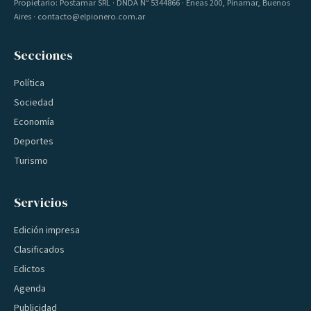
Propietario: Postamar SRL · DNDA Nº 5344866 · Eneas 200, Pinamar, Buenos
Aires · contacto@elpionero.com.ar
Secciones
Política
Sociedad
Economía
Deportes
Turismo
Servicios
Edición impresa
Clasificados
Edictos
Agenda
Publicidad