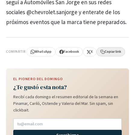
seguí a Automóviles San Jorge en sus redes
sociales @chevrolet.sanjorge y enterate de los
próximos eventos que la marca tiene preparados.
PUBLICIDAD
COMPARTIR
WhatsApp
Facebook
X
Copiar link
EL PIONERO DEL DOMINGO
¿Te gustó esta nota?
Recibí cada domingo el resumen editorial de la semana en
Pinamar, Cariló, Ostende y Valeria del Mar. Sin spam, sin
clickbait.