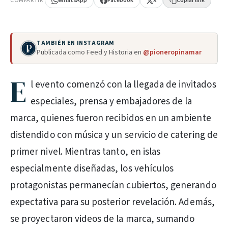
COMPARTIR
WhatsApp
Facebook
X
Copiar link
TAMBIÉN EN INSTAGRAM
Publicada como Feed y Historia en
@pioneropinamar
E
l evento comenzó con la llegada de invitados
especiales, prensa y embajadores de la
marca, quienes fueron recibidos en un ambiente
distendido con música y un servicio de catering de
primer nivel. Mientras tanto, en islas
especialmente diseñadas, los vehículos
protagonistas permanecían cubiertos, generando
expectativa para su posterior revelación. Además,
se proyectaron videos de la marca, sumando