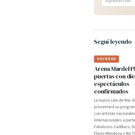
Seguí leyendo
SOCIEDAD
Arena Mardel P
puertas con di
espectáculos
confirmados
La nueva sala de Mar d
presentará su programa
con artistas nacionale
internacionales a parti
Fabulosos Cadillacs, D
Flavio Mendoza y No Te