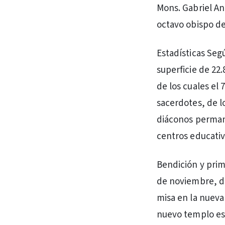
Mons. Gabriel An
octavo obispo de
Estadísticas Segú
superficie de 22
de los cuales el 
sacerdotes, de lo
diáconos permane
centros educativ
Bendición y prime
de noviembre, dí
misa en la nueva 
nuevo templo es 