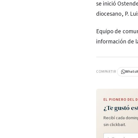
se inició Ostend
diocesano, P. Lui
Equipo de comuni
información de l
PUBLICIDAD
COMPARTIR
Whats
EL PIONERO DEL
¿Te gustó es
Recibí cada doming
sin clickbait.