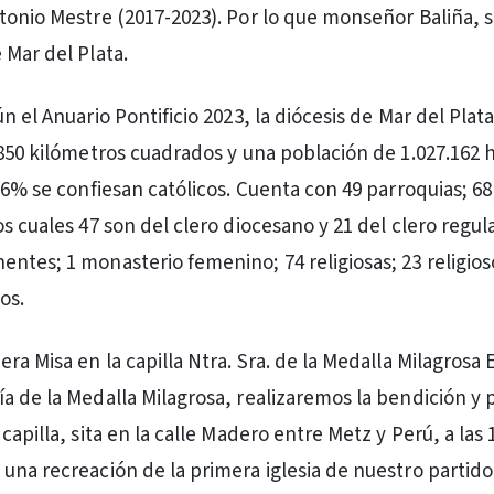
tonio Mestre (2017-2023). Por lo que monseñor Baliña, s
 Mar del Plata.
n el Anuario Pontificio 2023, la diócesis de Mar del Plat
.850 kilómetros cuadrados y una población de 1.027.162 
76% se confiesan católicos. Cuenta con 49 parroquias; 68
s cuales 47 son del clero diocesano y 21 del clero regula
ntes; 1 monasterio femenino; 74 religiosas; 23 religios
os.
ra Misa en la capilla Ntra. Sra. de la Medalla Milagrosa E
a de la Medalla Milagrosa, realizaremos la bendición y 
capilla, sita en la calle Madero entre Metz y Perú, a las 1
una recreación de la primera iglesia de nuestro partid