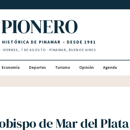
PIONERO
Z HISTÓRICA DE PINAMAR
DESDE 1981
·
VIERNES, 7 DE AGOSTO
· PINAMAR, BUENOS AIRES
Economía
Deportes
Turismo
Opinión
Agenda
obispo de Mar del Plata