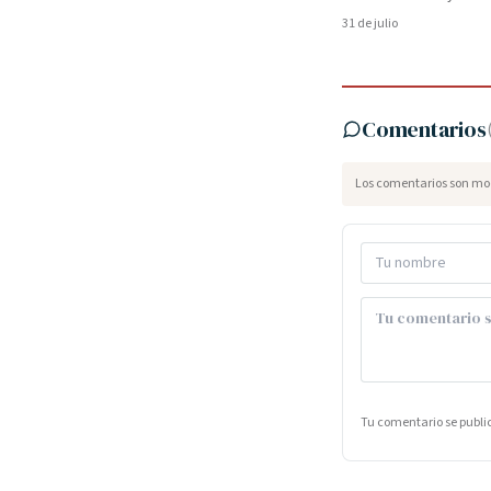
31 de julio
Comentarios
Los comentarios son mod
Tu comentario se publ