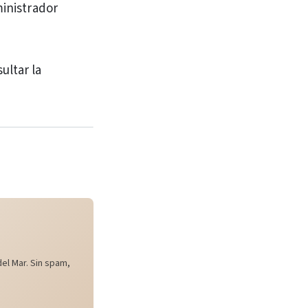
ministrador
ultar la
el Mar. Sin spam,