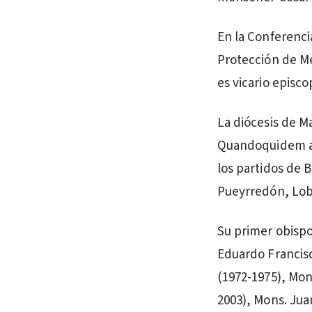
En la Conferenci
Protección de Me
es vicario episco
La diócesis de Ma
Quandoquidem ad
los partidos de 
Pueyrredón, Lobe
Su primer obispo
Eduardo Francisc
(1972-1975), Mon
2003), Mons. Jua