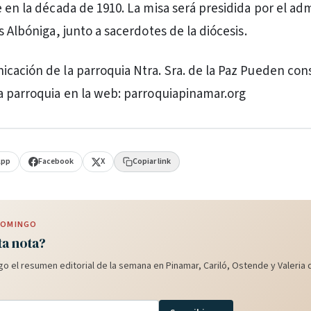
e en la década de 1910. La misa será presidida por el ad
s Albóniga, junto a sacerdotes de la diócesis.
cación de la parroquia Ntra. Sra. de la Paz Pueden cons
a parroquia en la web: parroquiapinamar.org
App
Facebook
X
Copiar link
 DOMINGO
ta nota?
o el resumen editorial de la semana en Pinamar, Cariló, Ostende y Valeria d