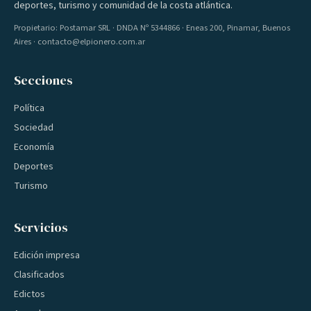
deportes, turismo y comunidad de la costa atlántica.
Propietario: Postamar SRL · DNDA Nº 5344866 · Eneas 200, Pinamar, Buenos
Aires · contacto@elpionero.com.ar
Secciones
Política
Sociedad
Economía
Deportes
Turismo
Servicios
Edición impresa
Clasificados
Edictos