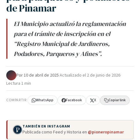
de Pinamar
El Municipio actualizó la reglamentación
para el trámite de inscripción en el
“Registro Municipal de Jardineros,
Podadores, Parqueros y Afines”.
Por
·
10 de abril de 2025
·
Actualizado el
2 de junio de 2026
·
Lectura 1 min
COMPARTIR
WhatsApp
Facebook
X
Copiar link
TAMBIÉN EN INSTAGRAM
Publicada como Feed y Historia en
@pioneropinamar