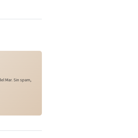
el Mar. Sin spam,