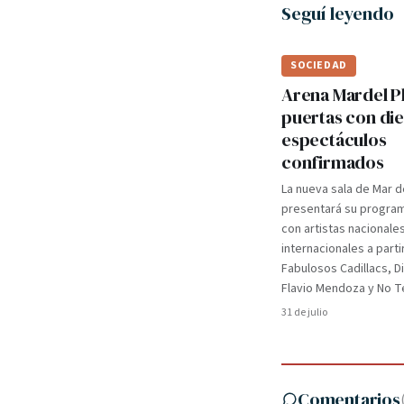
Seguí leyendo
SOCIEDAD
Arena Mardel P
puertas con di
espectáculos
confirmados
La nueva sala de Mar d
presentará su programa
con artistas nacionale
internacionales a parti
Fabulosos Cadillacs, D
Flavio Mendoza y No Te
31 de julio
Comentarios