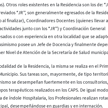
s). Otros roles existentes en la Residencia son los de: “
reviados “JR”, son generalmente egresados de la Resid
 al finalizar), Coordinadores Docentes (quienes llevar 
actividades junto con los “JR”) y Coordinación General
sados o con experiencia en otra localidad que se adapte
 Asimismo posee un Jefe de Docencia y finalmente dep
mer Nivel de Atención de la Secretaría de Salud municipa
odalidad de la Residencia, la misma se realiza en el Pri
Municipio. Sus tareas son, mayormente, de tipo territor
imismo se desempeñan fuertemente en los consultorios
upos terapéuticos realizados en los CAPS. De igual modo,
 de índole Hospitalaria, los Profesionales realizan rota
cipal, desempeñándose en guardias y en internación.