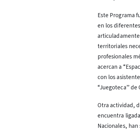
Este Programa fu
en los diferente
articuladamente 
territoriales ne
profesionales mé
acercan a “Espac
con los asistente
“Juegoteca” de 
Otra actividad, 
encuentra ligada 
Nacionales, han 