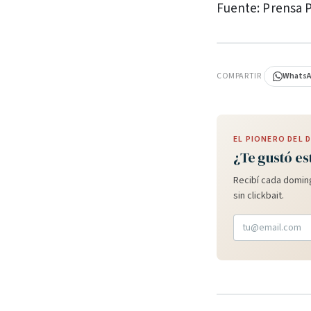
Fuente: Prensa 
PUBLICIDAD
COMPARTIR
Whats
EL PIONERO DEL
¿Te gustó es
Recibí cada doming
sin clickbait.