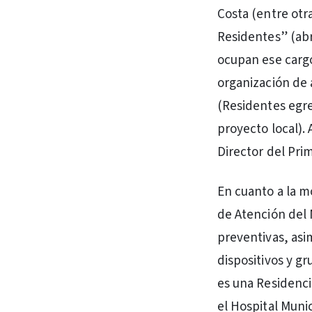
Costa (entre otra
Residentes” (ab
ocupan ese cargo
organización de 
(Residentes egre
proyecto local).
Director del Pri
En cuanto a la m
de Atención del 
preventivas, as
dispositivos y gr
es una Residencia
el Hospital Muni