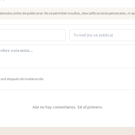
erados antes de publicarse. No se permiten insultos, descalificaciones personales, ni s
icará después de moderación.
Aún no hay comentarios. Sé el primero.