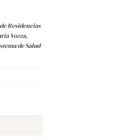
 de Residencias
aria Vozza,
istema de Salud