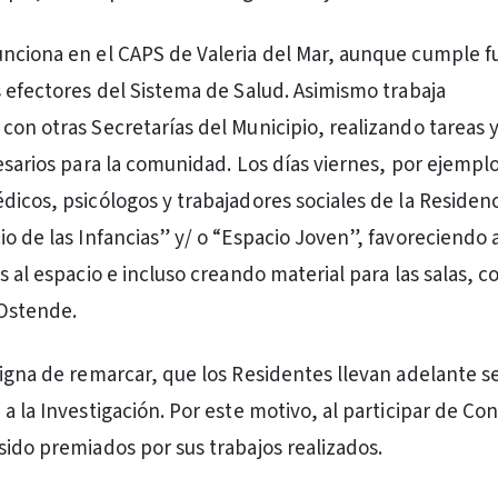
nciona en el CAPS de Valeria del Mar, aunque cumple f
s efectores del Sistema de Salud. Asimismo trabaja
con otras Secretarías del Municipio, realizando tareas 
cesarios para la comunidad. Los días viernes, por ejempl
dicos, psicólogos y trabajadores sociales de la Residenc
io de las Infancias” y/ o “Espacio Joven”, favoreciendo 
s al espacio e incluso creando material para las salas, c
Ostende.
digna de remarcar, que los Residentes llevan adelante s
a la Investigación. Por este motivo, al participar de Co
sido premiados por sus trabajos realizados.