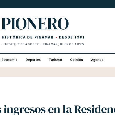
PIONERO
Z HISTÓRICA DE PINAMAR
DESDE 1981
I
·
JUEVES, 6 DE AGOSTO
· PINAMAR, BUENOS AIRES
Economía
Deportes
Turismo
Opinión
Agenda
 ingresos en la Residen