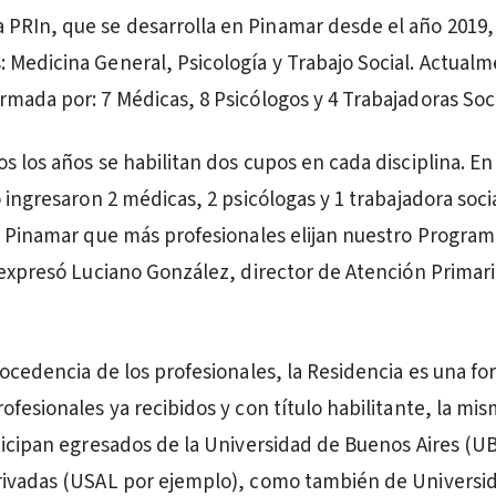
a PRIn, que se desarrolla en Pinamar desde el año 2019,
s: Medicina General, Psicología y Trabajo Social. Actual
mada por: 7 Médicas, 8 Psicólogos y 4 Trabajadoras Soci
 los años se habilitan dos cupos en cada disciplina. En 
 ingresaron 2 médicas, 2 psicólogas y 1 trabajadora socia
a Pinamar que más profesionales elijan nuestro Program
 expresó Luciano González, director de Atención Primari
rocedencia de los profesionales, la Residencia es una f
fesionales ya recibidos y con título habilitante, la mis
ticipan egresados de la Universidad de Buenos Aires (U
rivadas (USAL por ejemplo), como también de Universid