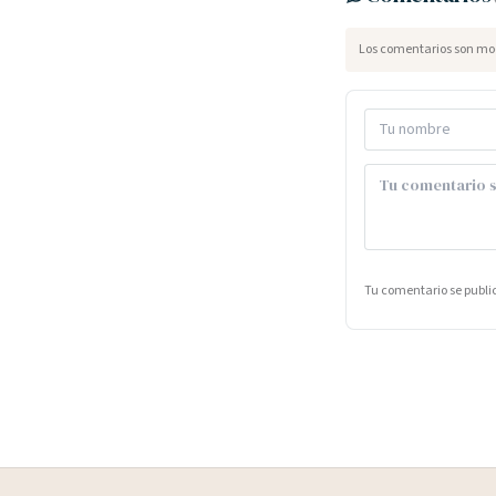
Los comentarios son mod
Tu comentario se publ