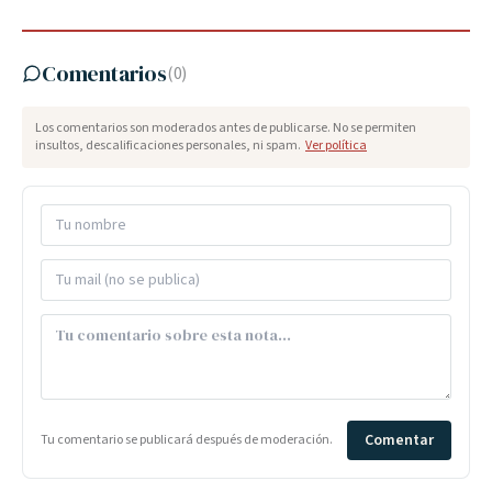
Comentarios
(
0
)
Los comentarios son moderados antes de publicarse. No se permiten
insultos, descalificaciones personales, ni spam.
Ver política
Comentar
Tu comentario se publicará después de moderación.