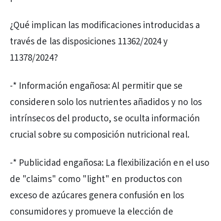
¿Qué implican las modificaciones introducidas a
través de las disposiciones 11362/2024 y
11378/2024?
-* Información engañosa: Al permitir que se
consideren solo los nutrientes añadidos y no los
intrínsecos del producto, se oculta información
crucial sobre su composición nutricional real.
-* Publicidad engañosa: La flexibilización en el uso
de "claims" como "light" en productos con
exceso de azúcares genera confusión en los
consumidores y promueve la elección de