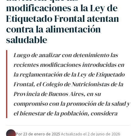
modificaciones a la Ley de
Etiquetado Frontal atentan
contra la alimentación
saludable
Luego de analizar con detenimiento las
recientes modificaciones introducidas en
la reglamentación de la Ley de Etiquetado
Frontal, el Colegio de Nutricionistas de la
Provincia de Buenos Aires, en su
compromiso con la promoción de la salud y
el bienestar de la población, considera
Por
·
23 de enero de 2025
·
Actualizado el
2 de junio de 2026
·