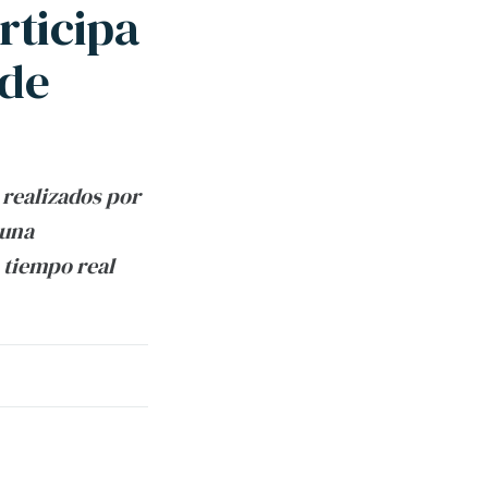
ticipa
 de
 realizados por
 una
 tiempo real