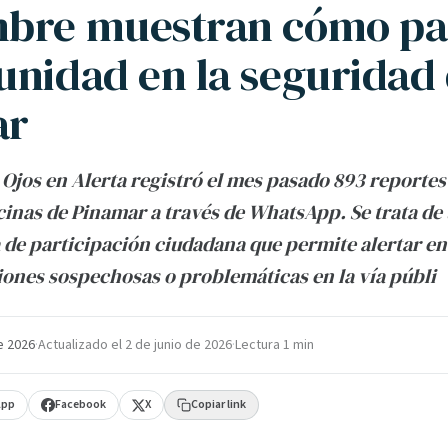
bre muestran cómo par
unidad en la seguridad
ar
Ojos en Alerta registró el mes pasado 893 reportes
cinas de Pinamar a través de WhatsApp. Se trata de
de participación ciudadana que permite alertar en
iones sospechosas o problemáticas en la vía públi
e 2026
·
Actualizado el
2 de junio de 2026
·
Lectura 1 min
App
Facebook
X
Copiar link