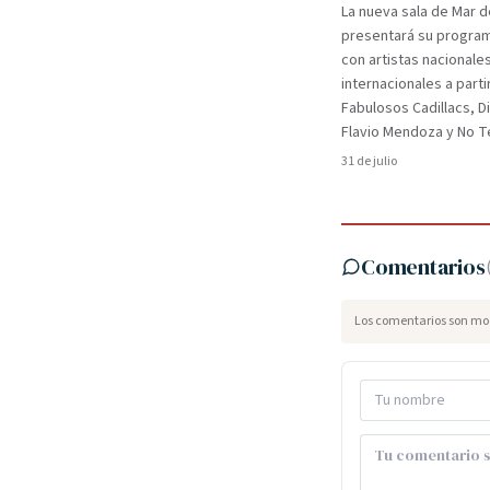
La nueva sala de Mar d
presentará su programa
con artistas nacionale
internacionales a parti
Fabulosos Cadillacs, D
Flavio Mendoza y No Te
31 de julio
Comentarios
Los comentarios son mod