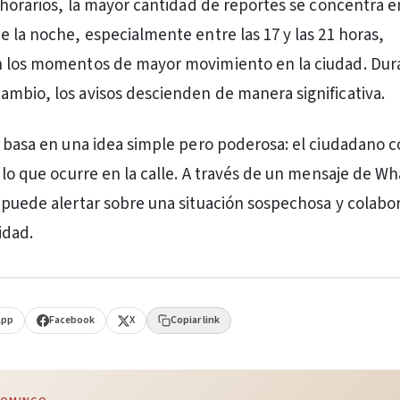
 horarios, la mayor cantidad de reportes se concentra en
e la noche, especialmente entre las 17 y las 21 horas,
n los momentos de mayor movimiento en la ciudad. Dura
mbio, los avisos descienden de manera significativa.
e basa en una idea simple pero poderosa: el ciudadano 
e lo que ocurre en la calle. A través de un mensaje de W
 puede alertar sobre una situación sospechosa y colabor
idad.
App
Facebook
X
Copiar link