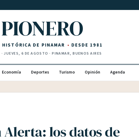
PIONERO
Z HISTÓRICA DE PINAMAR
DESDE 1981
I
·
JUEVES, 6 DE AGOSTO
· PINAMAR, BUENOS AIRES
Economía
Deportes
Turismo
Opinión
Agenda
 Alerta: los datos de