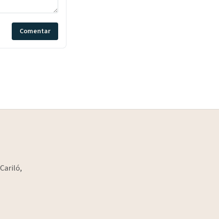
Comentar
Cariló,