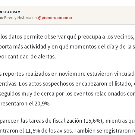
 INSTAGRAM
o Feed y Historia en
@pioneropinamar
de los datos permite observar qué preocupa a los vecinos
porta más actividad y en qué momentos del día y de la
or cantidad de alertas.
s reportes realizados en noviembre estuvieron vinculad
entivas. Los actos sospechosos encabezaron el listado, 
 seguidos muy de cerca por los eventos relacionados con
presentaron el 20,9%.
parecen las tareas de fiscalización (15,6%), mientras qu
ntraron el 11,5% de los avisos. También se registraron 