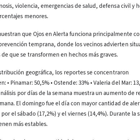
nosis, violencia, emergencias de salud, defensa civil y 
orcentajes menores.
uestran que Ojos en Alerta funciona principalmente c
prevención temprana, donde los vecinos advierten situ
s de que se transformen en hechos más graves.
istribución geográfica, los reportes se concentraron
n: • Pinamar: 50,5% • Ostende: 33% • Valeria del Mar: 13
l análisis por días de la semana muestra un aumento de r
semana. El domingo fue el día con mayor cantidad de aler
 por el sábado (17,2%) y el viernes (14,4%). Durante la 
enen más estables.