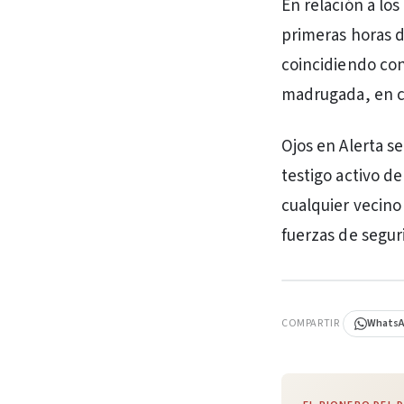
En relación a los
primeras horas d
coincidiendo co
madrugada, en ca
Ojos en Alerta s
testigo activo d
cualquier vecino
fuerzas de segur
PUBLICIDAD
COMPARTIR
Whats