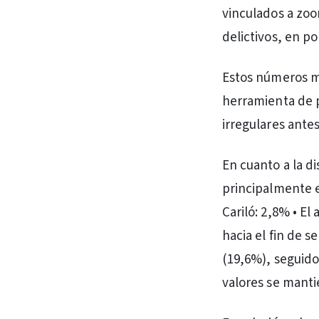
vinculados a zoo
delictivos, en p
Estos números m
herramienta de 
irregulares ante
En cuanto a la d
principalmente e
Cariló: 2,8% • E
hacia el fin de 
(19,6%), seguido
valores se manti