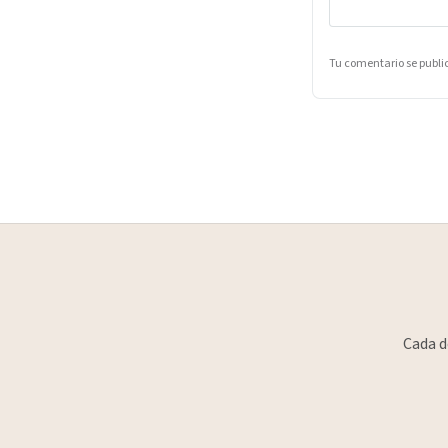
Tu comentario se publ
Cada d