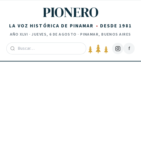
Saltar al contenido
PIONERO
LA VOZ HISTÓRICA DE PINAMAR
DESDE 1981
AÑO
XLVI
·
JUEVES, 6 DE AGOSTO
· PINAMAR, BUENOS AIRES
f