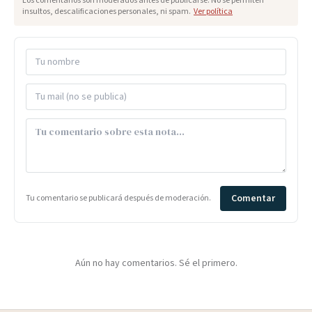
Los comentarios son moderados antes de publicarse. No se permiten
insultos, descalificaciones personales, ni spam.
Ver política
Comentar
Tu comentario se publicará después de moderación.
Aún no hay comentarios. Sé el primero.