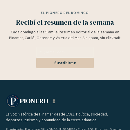
EL PIONERO DEL DOMINGO
Recibí el resumen de la semana
Cada domingo a las 9 am, el resumen editorial de la semana en
Pinamar, Cariló, Ostende y Valeria del Mar. Sin spam, sin clickbait.
Suscribirme
PIONERO
La voz histórica de Pinamar desde 1981. Política, sociedad,
deportes, turismo y comunidad de la costa atlántica.
Propietario: Postamar SRL · DNDA Nº 5344866 · Eneas 200, Pinamar, Buenos