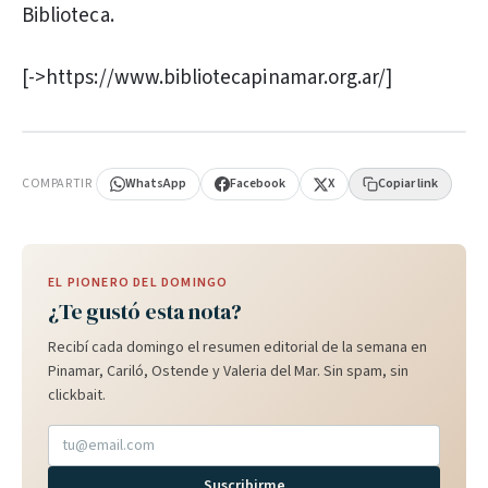
Biblioteca.
[->https://www.bibliotecapinamar.org.ar/]
PUBLICIDAD
COMPARTIR
WhatsApp
Facebook
X
Copiar link
EL PIONERO DEL DOMINGO
¿Te gustó esta nota?
Recibí cada domingo el resumen editorial de la semana en
Pinamar, Cariló, Ostende y Valeria del Mar. Sin spam, sin
clickbait.
Suscribirme