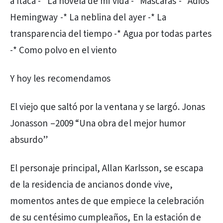
a Ítaca -* La novela de mi vida -* Máscaras -* Adiós
Hemingway -* La neblina del ayer -* La
transparencia del tiempo -* Agua por todas partes
-* Como polvo en el viento
Y hoy les recomendamos
El viejo que saltó por la ventana y se largó. Jonas
Jonasson –2009 “Una obra del mejor humor
absurdo”
El personaje principal, Allan Karlsson, se escapa
de la residencia de ancianos donde vive,
momentos antes de que empiece la celebración
de su centésimo cumpleaños, En la estación de