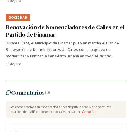
30 de julio
SOCIEDAD
Renovación de Nomencladores de Calles en el
Partido de Pinamar
Durante 2024, el Municipio de Pinamar puso en marcha el Plan de
Renovación de Nomencladores de Calles con el objetivo de
modernizar y unificar la señalética urbana en todo el Partido.
30 de julio
Comentarios
(
0
)
Los comentarios son moderados antes de publicarse. No se permiten
insultos, descalificaciones personales, ni spam.
Ver política