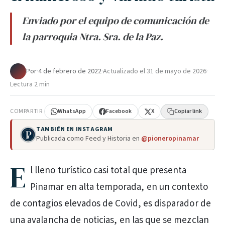
Enviado por el equipo de comunicación de
la parroquia Ntra. Sra. de la Paz.
Por
·
4 de febrero de 2022
·
Actualizado el
31 de mayo de 2026
·
Lectura 2 min
COMPARTIR
WhatsApp
Facebook
X
Copiar link
TAMBIÉN EN INSTAGRAM
Publicada como Feed y Historia en
@pioneropinamar
E
l lleno turístico casi total que presenta
Pinamar en alta temporada, en un contexto
de contagios elevados de Covid, es disparador de
una avalancha de noticias, en las que se mezclan