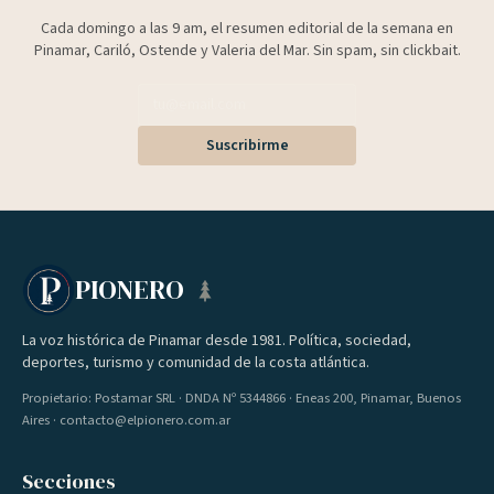
Cada domingo a las 9 am, el resumen editorial de la semana en
Pinamar, Cariló, Ostende y Valeria del Mar. Sin spam, sin clickbait.
Suscribirme
PIONERO
La voz histórica de Pinamar desde 1981. Política, sociedad,
deportes, turismo y comunidad de la costa atlántica.
Propietario: Postamar SRL · DNDA Nº 5344866 · Eneas 200, Pinamar, Buenos
Aires · contacto@elpionero.com.ar
Secciones