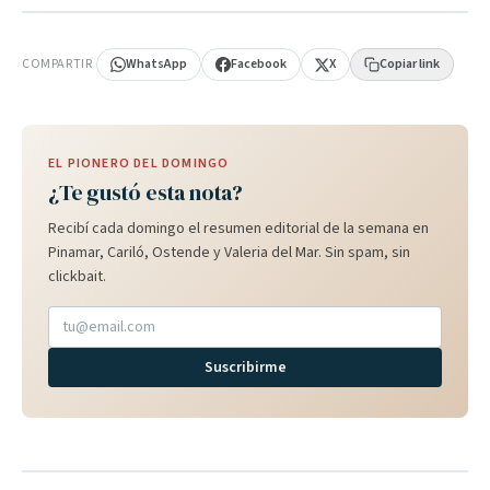
PUBLICIDAD
COMPARTIR
WhatsApp
Facebook
X
Copiar link
EL PIONERO DEL DOMINGO
¿Te gustó esta nota?
Recibí cada domingo el resumen editorial de la semana en
Pinamar, Cariló, Ostende y Valeria del Mar. Sin spam, sin
clickbait.
Suscribirme