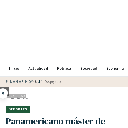
Inicio
Actualidad
Política
Sociedad
Economía
PINAMAR HOY
·
☀️
5
°
·
Despejado
×
PUBLICIDAD
Inicio
›
Deportes
DEPORTES
Panamericano máster de