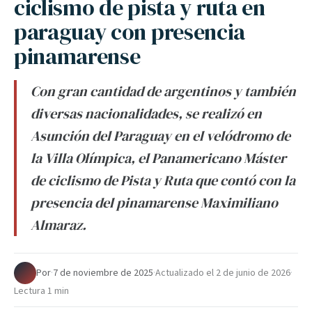
ciclismo de pista y ruta en
paraguay con presencia
pinamarense
Con gran cantidad de argentinos y también
diversas nacionalidades, se realizó en
Asunción del Paraguay en el velódromo de
la Villa Olímpica, el Panamericano Máster
de ciclismo de Pista y Ruta que contó con la
presencia del pinamarense Maximiliano
Almaraz.
Por
·
7 de noviembre de 2025
·
Actualizado el
2 de junio de 2026
·
Lectura 1 min