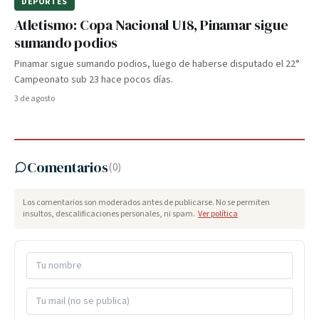
DEPORTES
Atletismo: Copa Nacional U18, Pinamar sigue
sumando podios
Pinamar sigue sumando podios, luego de haberse disputado el 22°
Campeonato sub 23 hace pocos días.
3 de agosto
Comentarios
(
0
)
Los comentarios son moderados antes de publicarse. No se permiten
insultos, descalificaciones personales, ni spam.
Ver política