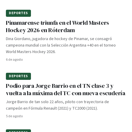
DEPORTES
Pinamarense triunfa en el World Masters
Hockey 2026 en Róterdam
Dina Giordano, jugadora de hockey de Pinamar, se consagró
campeona mundial con la Selección Argentina +40 en el torneo
World Masters Hockey 2026.
6 de agosto
DEPORTES
Podio para Jorge Barrio en el TN clase 3 y
vuelta a la máxima del TC con nueva escudería
Jorge Barrio de tan solo 22 años, piloto con trayectoria de
campeón en Fórmula Renault (2021) y TC2000 (2021).
5 de agosto