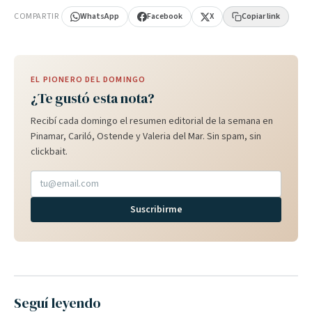
COMPARTIR
WhatsApp
Facebook
X
Copiar link
EL PIONERO DEL DOMINGO
¿Te gustó esta nota?
Recibí cada domingo el resumen editorial de la semana en
Pinamar, Cariló, Ostende y Valeria del Mar. Sin spam, sin
clickbait.
Suscribirme
Seguí leyendo