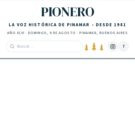
Saltar al contenido
PIONERO
LA VOZ HISTÓRICA DE PINAMAR
DESDE 1981
AÑO
XLVI
·
DOMINGO, 9 DE AGOSTO
· PINAMAR, BUENOS AIRES
f