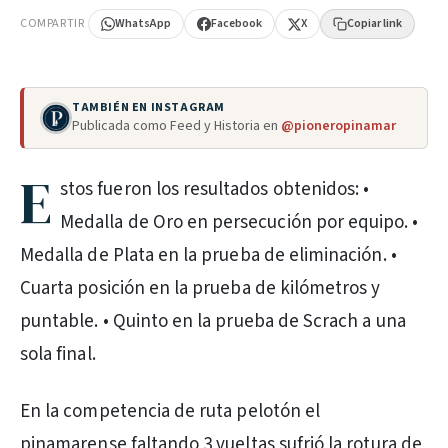
COMPARTIR
WhatsApp
Facebook
X
Copiar link
TAMBIÉN EN INSTAGRAM
Publicada como Feed y Historia en
@pioneropinamar
E
stos fueron los resultados obtenidos: •
Medalla de Oro en persecución por equipo. •
Medalla de Plata en la prueba de eliminación. •
Cuarta posición en la prueba de kilómetros y
puntable. • Quinto en la prueba de Scrach a una
sola final.
En la competencia de ruta pelotón el
pinamarense faltando 3 vueltas sufrió la rotura de