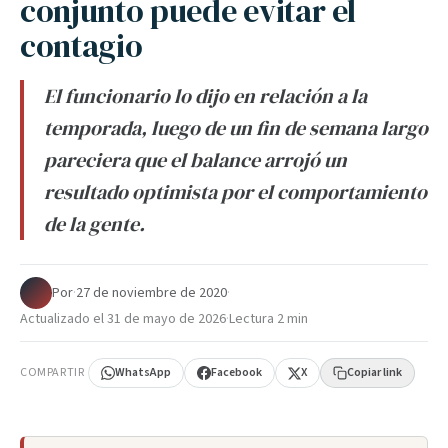
conjunto puede evitar el
contagio
El funcionario lo dijo en relación a la
temporada, luego de un fin de semana largo
pareciera que el balance arrojó un
resultado optimista por el comportamiento
de la gente.
Por
·
27 de noviembre de 2020
·
Actualizado el
31 de mayo de 2026
·
Lectura 2 min
COMPARTIR
WhatsApp
Facebook
X
Copiar link