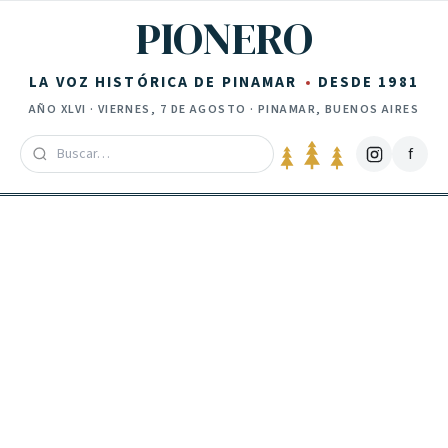
Saltar al contenido
PIONERO
LA VOZ HISTÓRICA DE PINAMAR
DESDE 1981
AÑO
XLVI
·
VIERNES, 7 DE AGOSTO
· PINAMAR, BUENOS AIRES
f