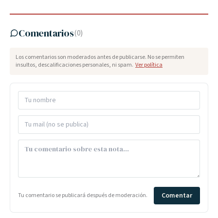
Comentarios
(
0
)
Los comentarios son moderados antes de publicarse. No se permiten
insultos, descalificaciones personales, ni spam.
Ver política
Comentar
Tu comentario se publicará después de moderación.