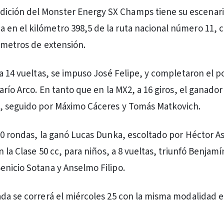
dición del Monster Energy SX Champs tiene su escenari
da en el kilómetro 398,5 de la ruta nacional número 11, 
 metros de extensión.
 a 14 vueltas, se impuso José Felipe, y completaron el p
arío Arco. En tanto que en la MX2, a 16 giros, el ganador
, seguido por Máximo Cáceres y Tomás Matkovich.
20 rondas, la ganó Lucas Dunka, escoltado por Héctor A
n la Clase 50 cc, para niños, a 8 vueltas, triunfó Benjamín
nicio Sotana y Anselmo Filipo.
da se correrá el miércoles 25 con la misma modalidad e