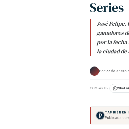
Series
José Felipe,
ganadores de
por la fecha
la ciudad de
Por
·
22 de enero 
COMPARTIR
Whats
TAMBIÉN EN
Publicada com