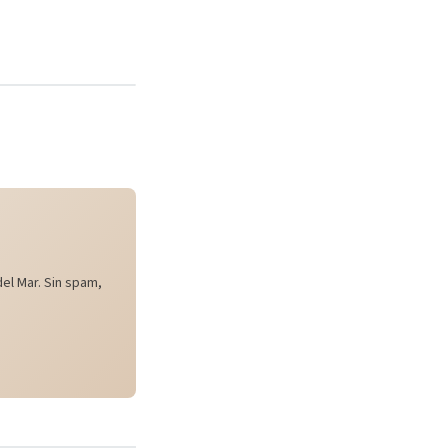
el Mar. Sin spam,