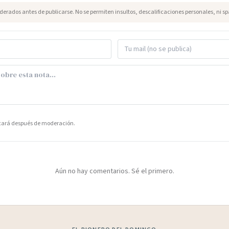
erados antes de publicarse. No se permiten insultos, descalificaciones personales, ni s
icará después de moderación.
Aún no hay comentarios. Sé el primero.