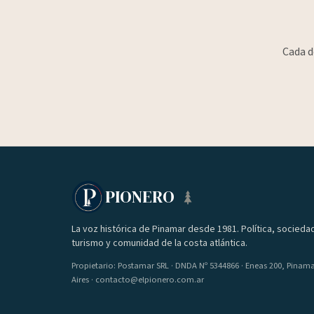
Cada d
PIONERO
La voz histórica de Pinamar desde 1981. Política, socieda
turismo y comunidad de la costa atlántica.
Propietario: Postamar SRL · DNDA Nº 5344866 · Eneas 200, Pinam
Aires · contacto@elpionero.com.ar