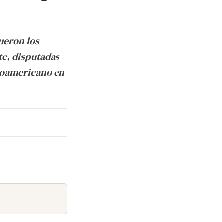
ueron los
te, disputadas
inoamericano en