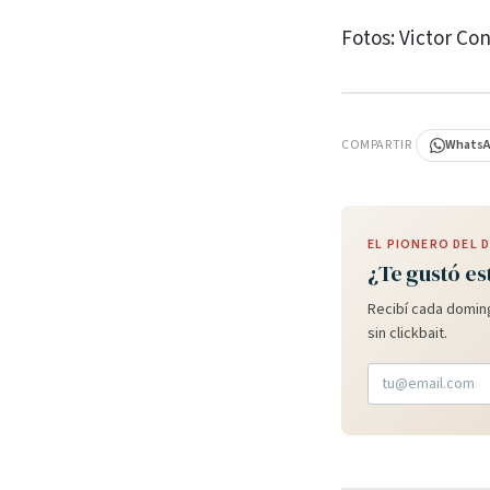
Fotos: Victor Co
PUBLICIDAD
COMPARTIR
Whats
EL PIONERO DEL
¿Te gustó es
Recibí cada doming
sin clickbait.