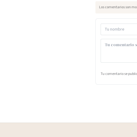
Los comentarios son mod
Tu comentario se publ