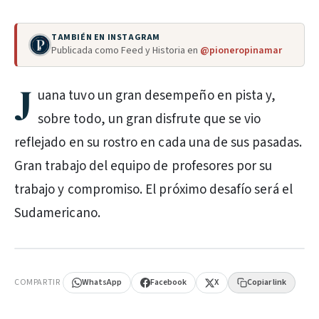
TAMBIÉN EN INSTAGRAM
Publicada como Feed y Historia en
@pioneropinamar
J
uana tuvo un gran desempeño en pista y,
sobre todo, un gran disfrute que se vio
reflejado en su rostro en cada una de sus pasadas.
Gran trabajo del equipo de profesores por su
trabajo y compromiso. El próximo desafío será el
Sudamericano.
PUBLICIDAD
COMPARTIR
WhatsApp
Facebook
X
Copiar link