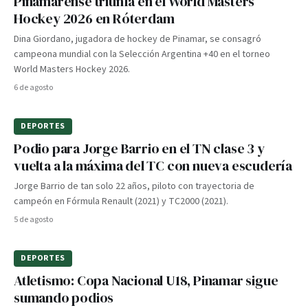
Pinamarense triunfa en el World Masters
Hockey 2026 en Róterdam
Dina Giordano, jugadora de hockey de Pinamar, se consagró
campeona mundial con la Selección Argentina +40 en el torneo
World Masters Hockey 2026.
6 de agosto
DEPORTES
Podio para Jorge Barrio en el TN clase 3 y
vuelta a la máxima del TC con nueva escudería
Jorge Barrio de tan solo 22 años, piloto con trayectoria de
campeón en Fórmula Renault (2021) y TC2000 (2021).
5 de agosto
DEPORTES
Atletismo: Copa Nacional U18, Pinamar sigue
sumando podios