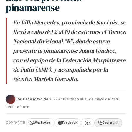
pinamarense
En Villa Mercedes, provincia de San Luis, se
llevó a cabo del 2 al 10 de este mes el Torneo
Nacional divisional “B”, dónde estuvo
presente la pinamarense Juana Giudice,
con el equipo de la Federación Marplatense
de Patín (AMP), y acompañada por la
técnica Mariela Gorosito.
Por
·
19 de mayo de 2022
·
Actualizado el
31 de mayo de 2026
·
Lectura 1 min
COMPARTIR
WhatsApp
Facebook
X
Copiar link