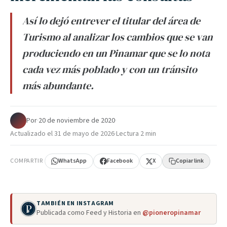
Así lo dejó entrever el titular del área de
Turismo al analizar los cambios que se van
produciendo en un Pinamar que se lo nota
cada vez más poblado y con un tránsito
más abundante.
Por
·
20 de noviembre de 2020
·
Actualizado el
31 de mayo de 2026
·
Lectura 2 min
COMPARTIR
WhatsApp
Facebook
X
Copiar link
TAMBIÉN EN INSTAGRAM
Publicada como Feed y Historia en
@pioneropinamar