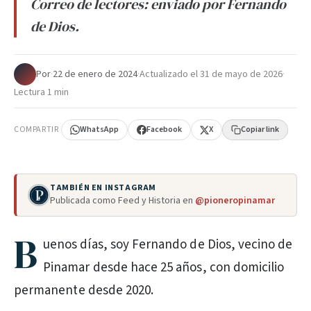
Correo de lectores: enviado por Fernando
de Dios.
Por
·
22 de enero de 2024
·
Actualizado el
31 de mayo de 2026
·
Lectura 1 min
COMPARTIR
WhatsApp
Facebook
X
Copiar link
TAMBIÉN EN INSTAGRAM
Publicada como Feed y Historia en
@pioneropinamar
B
uenos días, soy Fernando de Dios, vecino de
Pinamar desde hace 25 años, con domicilio
permanente desde 2020.