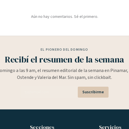
Aún no hay comentarios. Sé el primero.
EL PIONERO DEL DOMINGO
Recibí el resumen de la semana
omingo a las 9 am, el resumen editorial de la semana en Pinamar, 
Ostende y Valeria del Mar. Sin spam, sin clickbait.
Suscribirme
Secciones
Servicios