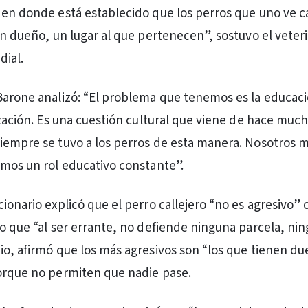
 en donde está establecido que los perros que uno ve
nen dueño, un lugar al que pertenecen”, sostuvo el veter
dial.
Barone analizó: “El problema que tenemos es la educaci
lización. Es una cuestión cultural que viene de hace muc
iempre se tuvo a los perros de esta manera. Nosotros 
emos un rol educativo constante”.
ionario explicó que el perro callejero “no es agresivo” 
jo que “al ser errante, no defiende ninguna parcela, ni
io, afirmó que los más agresivos son “los que tienen du
orque no permiten que nadie pase.