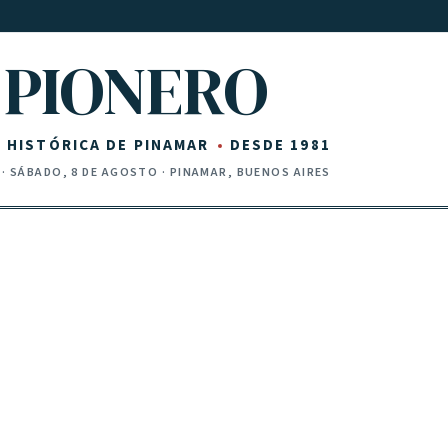
PIONERO
Z HISTÓRICA DE PINAMAR
DESDE 1981
·
SÁBADO, 8 DE AGOSTO
· PINAMAR, BUENOS AIRES