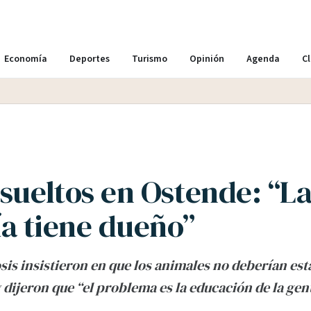
Economía
Deportes
Turismo
Opinión
Agenda
Cl
 sueltos en Ostende: “L
a tiene dueño”
is insistieron en que los animales no deberían esta
y dijeron que “el problema es la educación de la gen