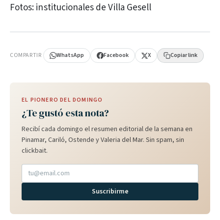
Fotos: institucionales de Villa Gesell
PUBLICIDAD
COMPARTIR
WhatsApp
Facebook
X
Copiar link
EL PIONERO DEL DOMINGO
¿Te gustó esta nota?
Recibí cada domingo el resumen editorial de la semana en
Pinamar, Cariló, Ostende y Valeria del Mar. Sin spam, sin
clickbait.
Suscribirme