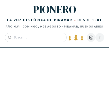
Saltar al contenido
PIONERO
LA VOZ HISTÓRICA DE PINAMAR
DESDE 1981
AÑO
XLVI
·
DOMINGO, 9 DE AGOSTO
· PINAMAR, BUENOS AIRES
f