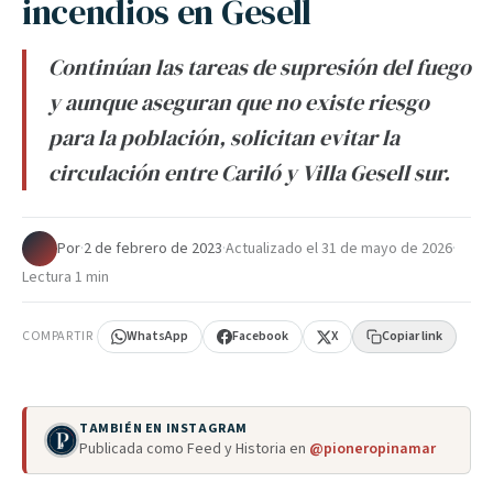
incendios en Gesell
Continúan las tareas de supresión del fuego
y aunque aseguran que no existe riesgo
para la población, solicitan evitar la
circulación entre Cariló y Villa Gesell sur.
Por
·
2 de febrero de 2023
·
Actualizado el
31 de mayo de 2026
·
Lectura 1 min
COMPARTIR
WhatsApp
Facebook
X
Copiar link
TAMBIÉN EN INSTAGRAM
Publicada como Feed y Historia en
@pioneropinamar