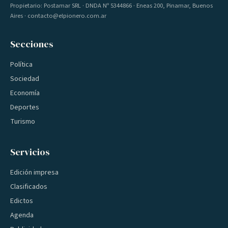
Propietario: Postamar SRL · DNDA Nº 5344866 · Eneas 200, Pinamar, Buenos
Aires · contacto@elpionero.com.ar
Secciones
Política
Sociedad
Economía
Deportes
Turismo
Servicios
Edición impresa
Clasificados
Edictos
Agenda