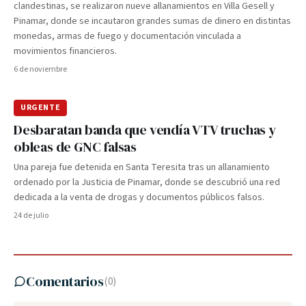
clandestinas, se realizaron nueve allanamientos en Villa Gesell y
Pinamar, donde se incautaron grandes sumas de dinero en distintas
monedas, armas de fuego y documentación vinculada a
movimientos financieros.
6 de noviembre
URGENTE
Desbaratan banda que vendía VTV truchas y
obleas de GNC falsas
Una pareja fue detenida en Santa Teresita tras un allanamiento
ordenado por la Justicia de Pinamar, donde se descubrió una red
dedicada a la venta de drogas y documentos públicos falsos.
24 de julio
Comentarios
(
0
)