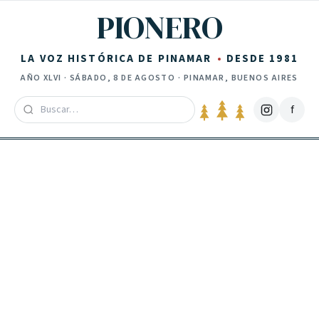
Saltar al contenido
PIONERO
LA VOZ HISTÓRICA DE PINAMAR
DESDE 1981
AÑO
XLVI
·
SÁBADO, 8 DE AGOSTO
· PINAMAR, BUENOS AIRES
f