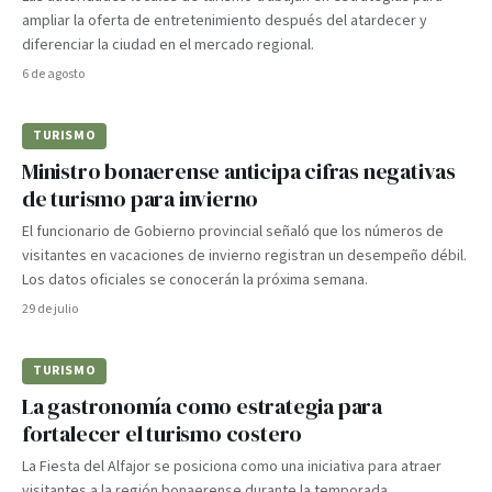
ampliar la oferta de entretenimiento después del atardecer y
diferenciar la ciudad en el mercado regional.
6 de agosto
TURISMO
Ministro bonaerense anticipa cifras negativas
de turismo para invierno
El funcionario de Gobierno provincial señaló que los números de
visitantes en vacaciones de invierno registran un desempeño débil.
Los datos oficiales se conocerán la próxima semana.
29 de julio
TURISMO
La gastronomía como estrategia para
fortalecer el turismo costero
La Fiesta del Alfajor se posiciona como una iniciativa para atraer
visitantes a la región bonaerense durante la temporada.