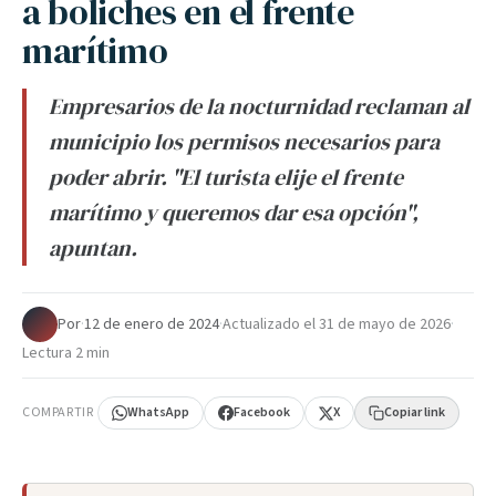
a boliches en el frente
marítimo
Empresarios de la nocturnidad reclaman al
municipio los permisos necesarios para
poder abrir. "El turista elije el frente
marítimo y queremos dar esa opción",
apuntan.
Por
·
12 de enero de 2024
·
Actualizado el
31 de mayo de 2026
·
Lectura 2 min
COMPARTIR
WhatsApp
Facebook
X
Copiar link