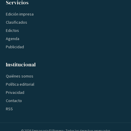
Servicios
Edición impresa
Clasificados
Edictos
Agenda
Publicidad
Institucional
Quiénes somos
Política editorial
Privacidad
Contacto
RSS
©
2026
Semanario El Pionero · Todos los derechos reservados