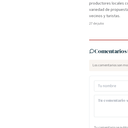
productores locales c
variedad de propuest
vecinos y turistas.
27 de julio
Comentarios
Los comentarios son mod
Tu comentario se publ