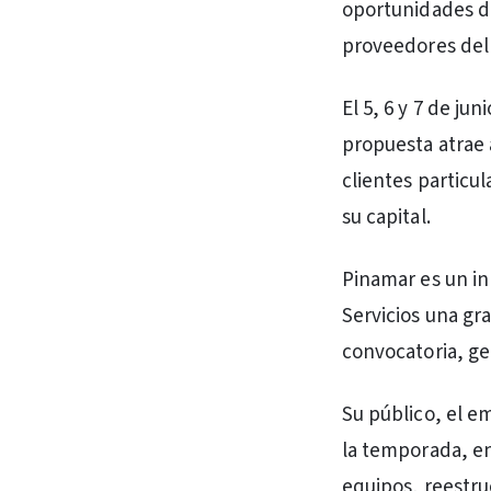
oportunidades de
proveedores del 
El 5, 6 y 7 de j
propuesta atrae 
clientes particu
su capital.
Pinamar es un in
Servicios una gr
convocatoria, g
Su público, el e
la temporada, en
equipos, reestru