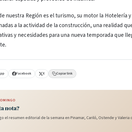
de nuestra Región es el turismo, su motor la Hotelería y 
das a la actividad de la construcción, una realidad qu
ativas y necesidades para una nueva temporada que lle
te.
App
Facebook
X
Copiar link
 DOMINGO
ta nota?
o el resumen editorial de la semana en Pinamar, Cariló, Ostende y Valeria d