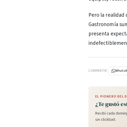
Pero la realidad 
Gastronomía suma
presenta expect
indefectiblemen
PUBLICIDAD
COMPARTIR
Whats
EL PIONERO DEL
¿Te gustó es
Recibí cada doming
sin clickbait.