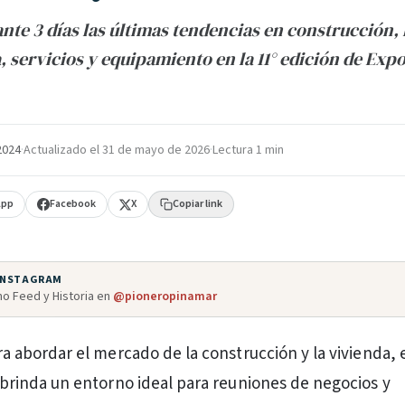
nte 3 días las últimas tendencias en construcción, 
 servicios y equipamiento en la 11° edición de Exp
 2024
·
Actualizado el
31 de mayo de 2026
·
Lectura 1 min
App
Facebook
X
Copiar link
 INSTAGRAM
o Feed y Historia en
@pioneropinamar
a abordar el mercado de la construcción y la vivienda, 
 brinda un entorno ideal para reuniones de negocios y