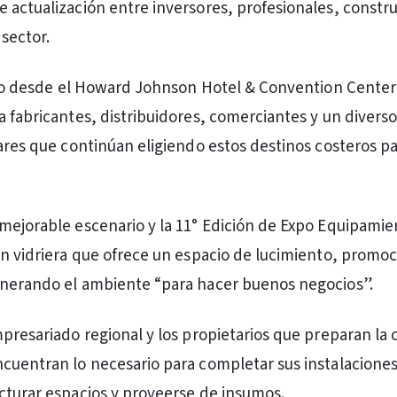
 actualización entre inversores, profesionales, constru
sector.
unio desde el Howard Johnson Hotel & Convention Center 
a fabricantes, distribuidores, comerciantes y un divers
lares que continúan eligiendo estos destinos costeros pa
mejorable escenario y la 11° Edición de Expo Equipamie
an vidriera que ofrece un espacio de lucimiento, promoc
enerando el ambiente “para hacer buenos negocios”.
mpresariado regional y los propietarios que preparan la 
cuentran lo necesario para completar sus instalaciones
cturar espacios y proveerse de insumos.