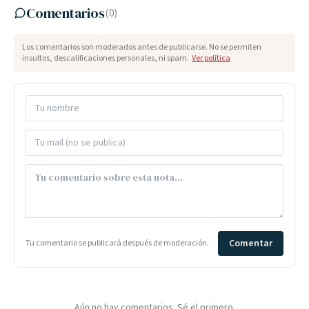
Comentarios
(
0
)
Los comentarios son moderados antes de publicarse. No se permiten
insultos, descalificaciones personales, ni spam.
Ver política
Comentar
Tu comentario se publicará después de moderación.
Aún no hay comentarios. Sé el primero.