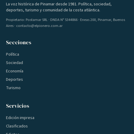
La voz histórica de Pinamar desde 1981. Política, sociedad,
deportes, turismo y comunidad de la costa atlántica.
Propietario: Postamar SRL · DNDA Nº 5344866 · Eneas 200, Pinamar, Buenos
Aires · contacto@elpionero.com.ar
Secciones
Política
Sociedad
Economía
Deportes
Turismo
Servicios
Edición impresa
Clasificados