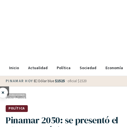
Inicio
Actualidad
Política
Sociedad
Economía
PINAMAR HOY
·
💵 Dólar blue
$
1525
· oficial $
1520
×
PUBLICIDAD
Inicio
›
Política
POLÍTICA
Pinamar 2050: se presentó el