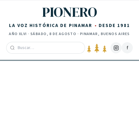
Saltar al contenido
PIONERO
LA VOZ HISTÓRICA DE PINAMAR
DESDE 1981
AÑO
XLVI
·
SÁBADO, 8 DE AGOSTO
· PINAMAR, BUENOS AIRES
f