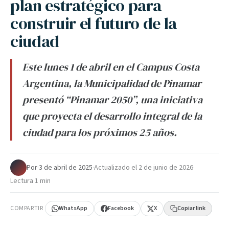
plan estratégico para
construir el futuro de la
ciudad
Este lunes 1 de abril en el Campus Costa
Argentina, la Municipalidad de Pinamar
presentó “Pinamar 2050”, una iniciativa
que proyecta el desarrollo integral de la
ciudad para los próximos 25 años.
Por
·
3 de abril de 2025
·
Actualizado el
2 de junio de 2026
·
Lectura 1 min
COMPARTIR
WhatsApp
Facebook
X
Copiar link