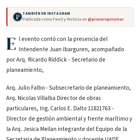
TAMBIÉN EN INSTAGRAM
Publicada como Feed y Historia en
@pioneropinamar
E
l evento contó con la presencia del
Intendente Juan Ibarguren, acompañado
por Arq. Ricardo Riddick - Secretario de
planeamiento,
Arq. Julio Falbo - Subsecretario de planeamiento,
Arq. Nicolas Villalba Director de obras
particulares, Ing. Carlos E. Dalto 11821763 -
Director de gestión ambiental y frente marítimo y
la Arq. Jesica Meilan integrante del Equipo de la
Secretaria de Planeamiento y docente UADE.