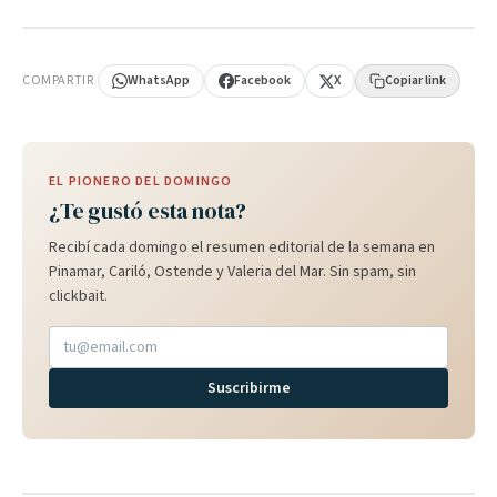
PUBLICIDAD
COMPARTIR
WhatsApp
Facebook
X
Copiar link
EL PIONERO DEL DOMINGO
¿Te gustó esta nota?
Recibí cada domingo el resumen editorial de la semana en
Pinamar, Cariló, Ostende y Valeria del Mar. Sin spam, sin
clickbait.
Suscribirme