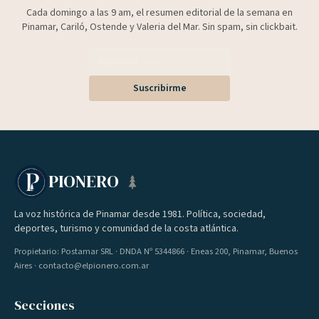
Cada domingo a las 9 am, el resumen editorial de la semana en
Pinamar, Cariló, Ostende y Valeria del Mar. Sin spam, sin clickbait.
Suscribirme
PIONERO
La voz histórica de Pinamar desde 1981. Política, sociedad,
deportes, turismo y comunidad de la costa atlántica.
Propietario: Postamar SRL · DNDA Nº 5344866 · Eneas 200, Pinamar, Buenos
Aires · contacto@elpionero.com.ar
Secciones