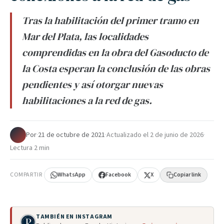
Tras la habilitación del primer tramo en
Mar del Plata, las localidades
comprendidas en la obra del Gasoducto de
la Costa esperan la conclusión de las obras
pendientes y así otorgar nuevas
habilitaciones a la red de gas.
Por
·
21 de octubre de 2021
·
Actualizado el
2 de junio de 2026
·
Lectura 2 min
COMPARTIR
WhatsApp
Facebook
X
Copiar link
TAMBIÉN EN INSTAGRAM