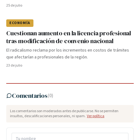
25 de julio
ECONOMÍA
Cuestionan aumento en la licencia profesional
tras modificación de convenio nacional
El radicalismo reclama por los incrementos en costos de trámites
que afectarían a profesionales de la región.
23 de julio
Comentarios
(
0
)
Los comentarios son moderados antes de publicarse. No se permiten
insultos, descalificaciones personales, ni spam.
Ver política