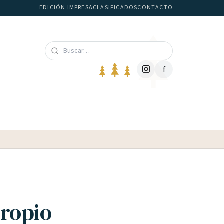
EDICIÓN IMPRESA
CLASIFICADOS
CONTACTO
f
propio