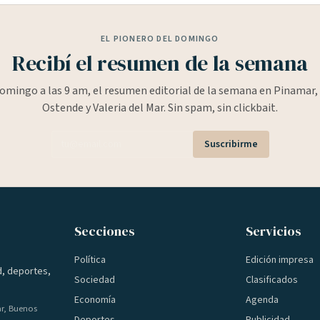
EL PIONERO DEL DOMINGO
Recibí el resumen de la semana
omingo a las 9 am, el resumen editorial de la semana en Pinamar, 
Ostende y Valeria del Mar. Sin spam, sin clickbait.
Suscribirme
Secciones
Servicios
Política
Edición impresa
d, deportes,
Sociedad
Clasificados
Economía
Agenda
ar, Buenos