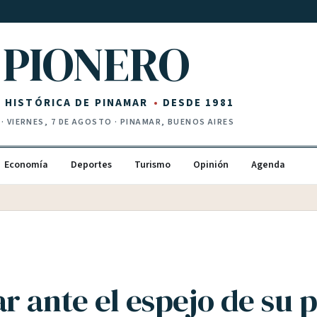
PIONERO
Z HISTÓRICA DE PINAMAR
DESDE 1981
·
VIERNES, 7 DE AGOSTO
· PINAMAR, BUENOS AIRES
Economía
Deportes
Turismo
Opinión
Agenda
r ante el espejo de su 