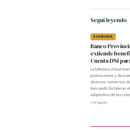
Seguí leyendo
ECONOMÍA
Banco Provinci
extiende benef
Cuenta DNI par
La billetera virtual ma
promociones y descue
diversos comercios du
buscando fortalecer e
adquisitivo de los co
2 de agosto