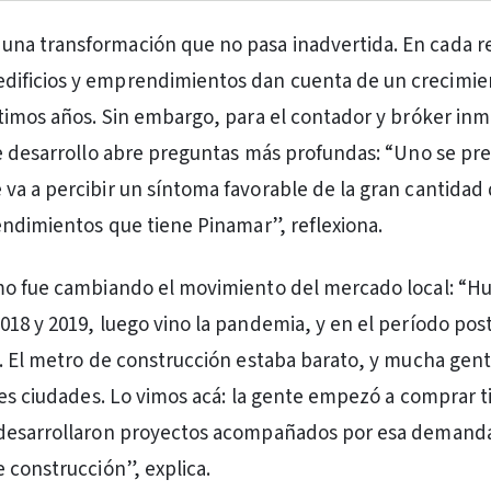
 una transformación que no pasa inadvertida. En cada r
edificios y emprendimientos dan cuenta de un crecimien
timos años. Sin embargo, para el contador y bróker inmo
e desarrollo abre preguntas más profundas: “Uno se pr
a a percibir un síntoma favorable de la gran cantidad
endimientos que tiene Pinamar”, reflexiona.
mo fue cambiando el movimiento del mercado local: “
18 y 2019, luego vino la pandemia, y en el período po
. El metro de construcción estaba barato, y mucha gent
des ciudades. Lo vimos acá: la gente empezó a comprar ti
desarrollaron proyectos acompañados por esa demanda 
 construcción”, explica.