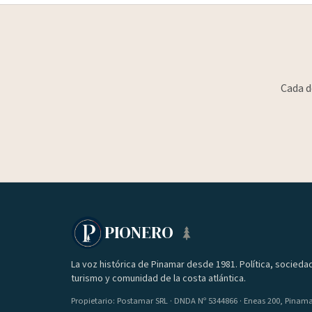
Cada d
PIONERO
La voz histórica de Pinamar desde 1981. Política, socieda
turismo y comunidad de la costa atlántica.
Propietario: Postamar SRL · DNDA Nº 5344866 · Eneas 200, Pinam