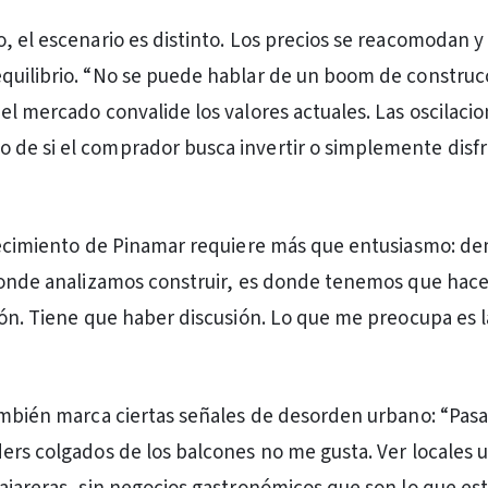
, el escenario es distinto. Los precios se reacomodan y 
uilibrio. “No se puede hablar de un boom de construc
el mercado convalide los valores actuales. Las oscilaci
de si el comprador busca invertir o simplemente disfr
crecimiento de Pinamar requiere más que entusiasmo: d
Donde analizamos construir, es donde tenemos que hace
ión. Tiene que haber discusión. Lo que me preocupa es l
ambién marca ciertas señales de desorden urbano: “Pasa
ers colgados de los balcones no me gusta. Ver locales u