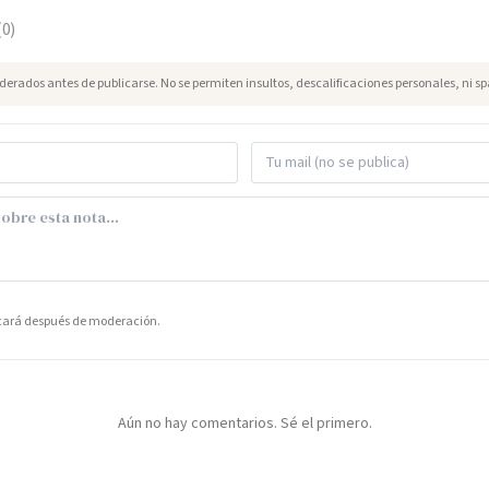
(
0
)
erados antes de publicarse. No se permiten insultos, descalificaciones personales, ni s
icará después de moderación.
Aún no hay comentarios. Sé el primero.