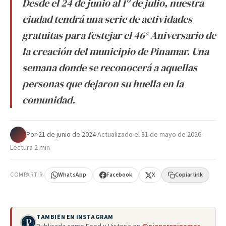
Desde el 24 de junio al 1º de julio, nuestra
ciudad tendrá una serie de actividades
gratuitas para festejar el 46° Aniversario de
la creación del municipio de Pinamar. Una
semana donde se reconocerá a aquellas
personas que dejaron su huella en la
comunidad.
Por
·
21 de junio de 2024
·
Actualizado el
31 de mayo de 2026
·
Lectura 2 min
COMPARTIR
WhatsApp
Facebook
X
Copiar link
TAMBIÉN EN INSTAGRAM