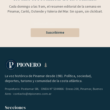
Cada domingo a las 9 am, el resumen editorial de la semana en
Pinamar, Cariló, Ostende y Valeria del Mar. Sin spam, sin clickbait.
Suscribirme
PIONERO
La voz histórica de Pinamar desde 1981. Política, sociedad,
deportes, turismo y comunidad de la costa atlántica.
Propietario: Postamar SRL · DNDA Nº 5344866 · Eneas 200, Pinamar, Buenos
Aires · contacto@elpionero.com.ar
Secciones