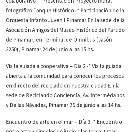
colaborativo -* Presentación Proyecto mural
fotográfico Tanque Histórico -* Participación de la
Orquesta Infanto Juvenil Pinamar En la sede de la
Asociación Amigos del Museo Histórico del Partido
de Pinamar, en Terminal de Ómnibus (Jasón
2250), Pinamar 24 de junio a las 15 hs.
Visita guiada a cooperativa – Día 2 -* Visita guiada
abierta a la comunidad para conocer los procesos
en directo del reciclado en nuestra ciudad En la
sede de Reciclando Conciencia, Av. Intermédanos
y De las Náyades, Pinamar 25 de junio a las 14 hs.
Encuentro de arte en el mar – Día 3 -* Encuentro
entre arte y pinceles de junio a las to a artistas