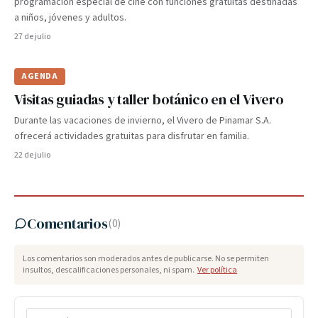
programación especial de cine con funciones gratuitas destinadas
a niños, jóvenes y adultos.
27 de julio
AGENDA
Visitas guiadas y taller botánico en el Vivero
Durante las vacaciones de invierno, el Vivero de Pinamar S.A.
ofrecerá actividades gratuitas para disfrutar en familia.
22 de julio
Comentarios
(
0
)
Los comentarios son moderados antes de publicarse. No se permiten
insultos, descalificaciones personales, ni spam.
Ver política