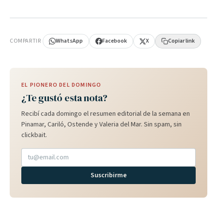
PUBLICIDAD
COMPARTIR
WhatsApp
Facebook
X
Copiar link
EL PIONERO DEL DOMINGO
¿Te gustó esta nota?
Recibí cada domingo el resumen editorial de la semana en
Pinamar, Cariló, Ostende y Valeria del Mar. Sin spam, sin
clickbait.
Suscribirme