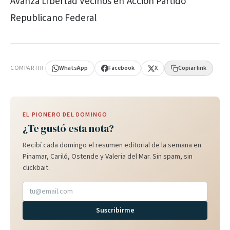
Avanza Libertad Vecinos en Acción Partido
Republicano Federal
PUBLICIDAD
COMPARTIR
WhatsApp
Facebook
X
Copiar link
EL PIONERO DEL DOMINGO
¿Te gustó esta nota?
Recibí cada domingo el resumen editorial de la semana en
Pinamar, Cariló, Ostende y Valeria del Mar. Sin spam, sin
clickbait.
Suscribirme