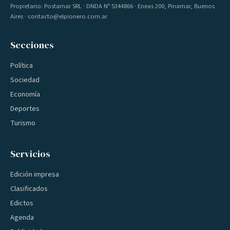
Propietario: Postamar SRL · DNDA Nº 5344866 · Eneas 200, Pinamar, Buenos
Aires · contacto@elpionero.com.ar
Secciones
Política
Sociedad
Economía
Deportes
Turismo
Servicios
Edición impresa
Clasificados
Edictos
Agenda