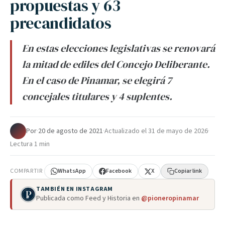
propuestas y 63
precandidatos
En estas elecciones legislativas se renovará
la mitad de ediles del Concejo Deliberante.
En el caso de Pinamar, se elegirá 7
concejales titulares y 4 suplentes.
Por
·
20 de agosto de 2021
·
Actualizado el
31 de mayo de 2026
·
Lectura 1 min
COMPARTIR
WhatsApp
Facebook
X
Copiar link
TAMBIÉN EN INSTAGRAM
Publicada como Feed y Historia en
@pioneropinamar