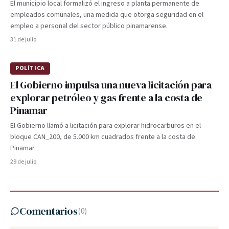
El municipio local formalizó el ingreso a planta permanente de
empleados comunales, una medida que otorga seguridad en el
empleo a personal del sector público pinamarense.
31 de julio
POLÍTICA
El Gobierno impulsa una nueva licitación para
explorar petróleo y gas frente a la costa de
Pinamar
El Gobierno llamó a licitación para explorar hidrocarburos en el
bloque CAN_200, de 5.000 km cuadrados frente a la costa de
Pinamar.
29 de julio
Comentarios
(
0
)