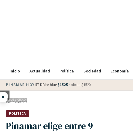
Inicio
Actualidad
Política
Sociedad
Economía
PINAMAR HOY
·
💵 Dólar blue
$
1525
· oficial $
1520
×
PUBLICIDAD
Inicio
›
Política
POLÍTICA
Pinamar elige entre 9