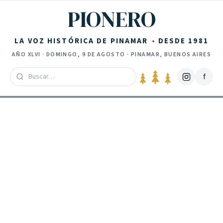
Saltar al contenido
PIONERO
LA VOZ HISTÓRICA DE PINAMAR
DESDE 1981
AÑO
XLVI
·
DOMINGO, 9 DE AGOSTO
· PINAMAR, BUENOS AIRES
f