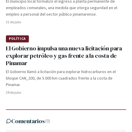
El municipio local formalizó el ingreso a planta permanente de
empleados comunales, una medida que otorga seguridad en el
empleo a personal del sector público pinamarense.
31 de julio
POLÍTICA
El Gobierno impulsa una nueva licitación para
explorar petróleo y gas frente a la costa de
Pinamar
El Gobierno llamó a licitación para explorar hidrocarburos en el
bloque CAN_200, de 5.000 km cuadrados frente a la costa de
Pinamar.
29 de julio
Comentarios
(
0
)