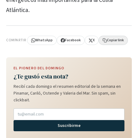
energéticos más importantes para la Costa
Atlántica.
PUBLICIDAD
COMPARTIR
WhatsApp
Facebook
X
Copiar link
EL PIONERO DEL DOMINGO
¿Te gustó esta nota?
Recibí cada domingo el resumen editorial de la semana en
Pinamar, Cariló, Ostende y Valeria del Mar. Sin spam, sin
clickbait.
Suscribirme