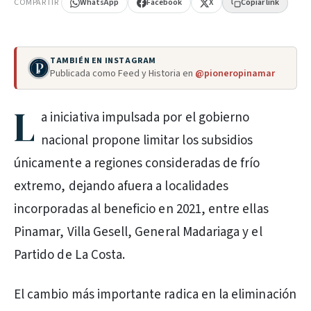
COMPARTIR
WhatsApp
Facebook
X
Copiar link
TAMBIÉN EN INSTAGRAM
Publicada como Feed y Historia en
@pioneropinamar
L
a iniciativa impulsada por el gobierno
nacional propone limitar los subsidios
únicamente a regiones consideradas de frío
extremo, dejando afuera a localidades
incorporadas al beneficio en 2021, entre ellas
Pinamar, Villa Gesell, General Madariaga y el
Partido de La Costa.
El cambio más importante radica en la eliminación