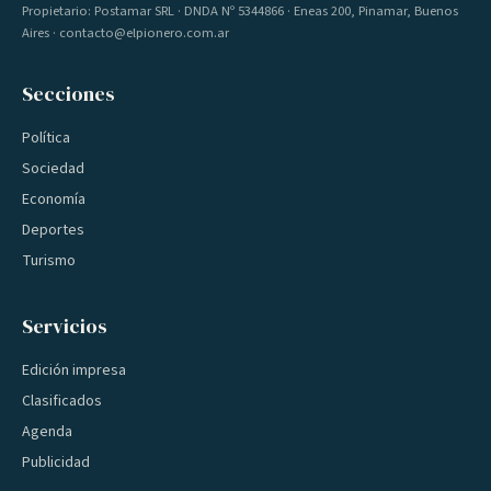
Propietario: Postamar SRL · DNDA Nº 5344866 · Eneas 200, Pinamar, Buenos
Aires · contacto@elpionero.com.ar
Secciones
Política
Sociedad
Economía
Deportes
Turismo
Servicios
Edición impresa
Clasificados
Agenda
Publicidad