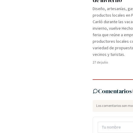
de invierno
Diseño, artesanías, ga
productos locales en 
Cariló durante las vac
invierno, vuelve Hecho
feria que reúne a em
productores locales c
variedad de propuest
vecinos y turistas.
27 de julio
Comentarios
Los comentarios son mod