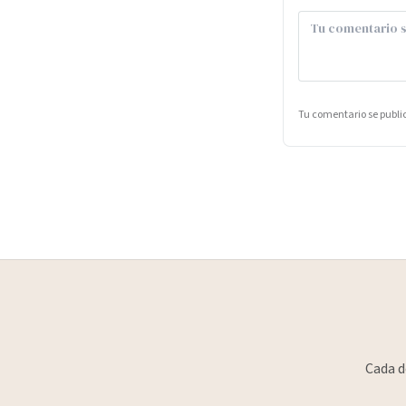
Tu comentario se publ
Cada d