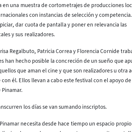
asa en una muestra de cortometrajes de producciones loc
ernacionales con instancias de selección y competencia. 
iciar, dar cuota de pantalla y poner en relevancia las
ales y sus realizadores.
risa Regalbuto, Patricia Correa y Florencia Cornide trab
es han hecho posible la concreción de un sueño que apu
quellos que aman el cine y que son realizadores u otra a
 con él. Ellos llevan a cabo este festival con el apoyo de
 Pinamar.
nscurren los días se van sumando inscriptos.
 Pinamar necesita desde hace tiempo un espacio propio