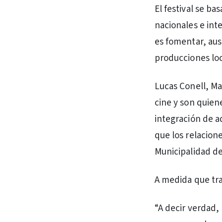
El festival se b
nacionales e int
es fomentar, ausp
producciones loc
Lucas Conell, Ma
cine y son quien
integración de a
que los relacione
Municipalidad de
A medida que tra
“A decir verdad,