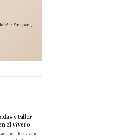
el Mar. Sin spam,
adas y taller
en el Vivero
caciones de invierno,