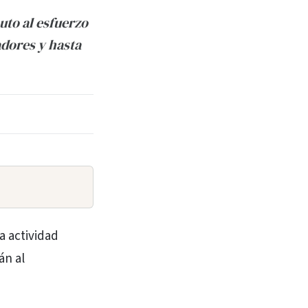
uto al esfuerzo
adores y hasta
a actividad
án al