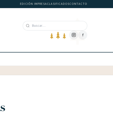
EDICIÓN IMPRESA
CLASIFICADOS
CONTACTO
f
as