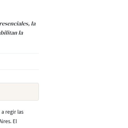
resenciales, la
bilitan la
a regir las
ires. El