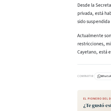
Desde la Secreta
privada, está ha
sido suspendida 
Actualmente son 
restricciones, m
Cayetano, está e
PUBLICIDAD
COMPARTIR
Whats
EL PIONERO DEL
¿Te gustó es