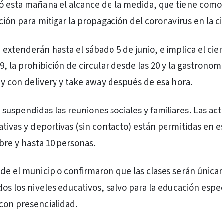
ó esta mañana el alcance de la medida, que tiene como
ación para mitigar la propagación del coronavirus en la c
 extenderán hasta el sábado 5 de junio, e implica el cie
9, la prohibición de circular desde las 20 y la gastronomí
9 y con delivery y take away después de esa hora.
uspendidas las reuniones sociales y familiares. Las act
eativas y deportivas (sin contacto) están permitidas en 
libre y hasta 10 personas.
sde el municipio confirmaron que las clases serán únic
dos los niveles educativos, salvo para la educación espe
con presencialidad.