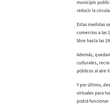
municipio public
reducir la circul
Estas medidas se
comercios a las 1
libre hasta las 1
Además, quedan s
culturales, recr
públicos al aire 
Y por último, de
virtuales para to
podrá funcionar 