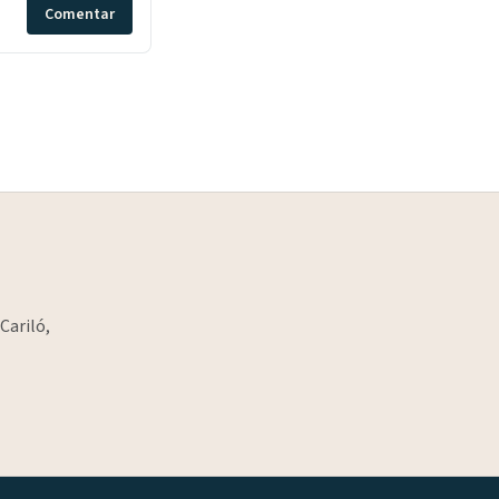
Comentar
Cariló,