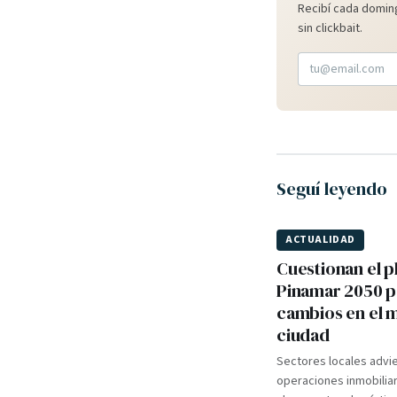
Recibí cada doming
sin clickbait.
Seguí leyendo
ACTUALIDAD
Cuestionan el p
Pinamar 2050 
cambios en el 
ciudad
Sectores locales advi
operaciones inmobilia