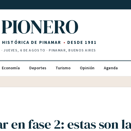
PIONERO
Z HISTÓRICA DE PINAMAR
DESDE 1981
I
·
JUEVES, 6 DE AGOSTO
· PINAMAR, BUENOS AIRES
Economía
Deportes
Turismo
Opinión
Agenda
 en fase 2: estas son l