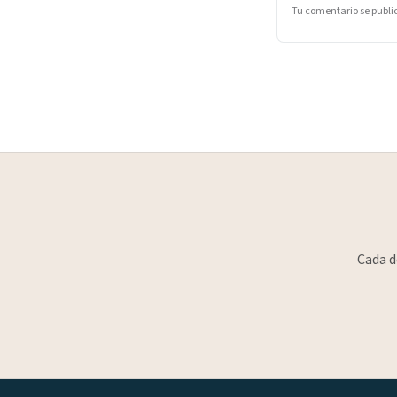
Tu comentario se publ
Cada d