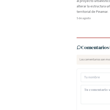
al proyecto urbanístic
alterar la estructura u
territorial de Pinamar.
5 de agosto
Comentarios
Los comentarios son mod