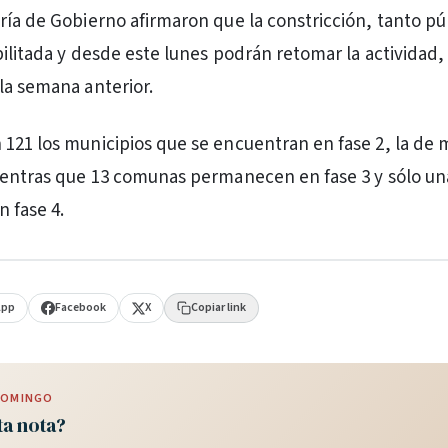
ría de Gobierno afirmaron que la constricción, tanto p
bilitada y desde este lunes podrán retomar la actividad,
la semana anterior.
121 los municipios que se encuentran en fase 2, la de
ientras que 13 comunas permanecen en fase 3 y sólo un
n fase 4.
App
Facebook
X
Copiar link
 DOMINGO
ta nota?