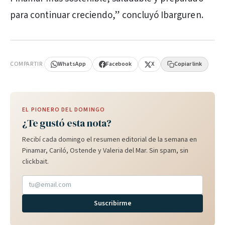
para continuar creciendo,” concluyó Ibarguren.
PUBLICIDAD
COMPARTIR
WhatsApp
Facebook
X
Copiar link
EL PIONERO DEL DOMINGO
¿Te gustó esta nota?
Recibí cada domingo el resumen editorial de la semana en
Pinamar, Cariló, Ostende y Valeria del Mar. Sin spam, sin
clickbait.
Suscribirme