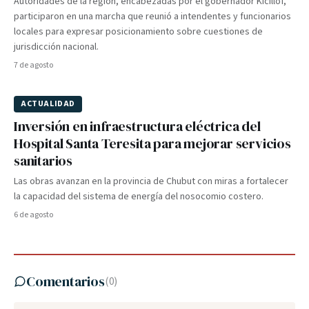
Autoridades de la región, encabezadas por el gobernador Kicillof,
participaron en una marcha que reunió a intendentes y funcionarios
locales para expresar posicionamiento sobre cuestiones de
jurisdicción nacional.
7 de agosto
ACTUALIDAD
Inversión en infraestructura eléctrica del
Hospital Santa Teresita para mejorar servicios
sanitarios
Las obras avanzan en la provincia de Chubut con miras a fortalecer
la capacidad del sistema de energía del nosocomio costero.
6 de agosto
Comentarios
(
0
)