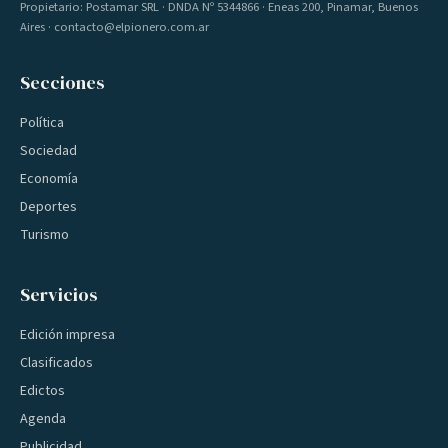
Propietario: Postamar SRL · DNDA Nº 5344866 · Eneas 200, Pinamar, Buenos
Aires · contacto@elpionero.com.ar
Secciones
Política
Sociedad
Economía
Deportes
Turismo
Servicios
Edición impresa
Clasificados
Edictos
Agenda
Publicidad