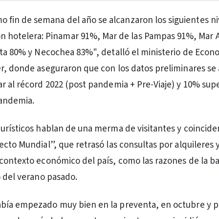
imo fin de semana del año se alcanzaron los siguientes n
n hotelera: Pinamar 91%, Mar de las Pampas 91%, Mar 
sta 80% y Necochea 83%", detalló el ministerio de Econ
r, donde aseguraron que con los datos preliminares se
r al récord 2022 (post pandemia + Pre-Viaje) y 10% supe
pandemia.
urísticos hablan de una merma de visitantes y coincide
ecto Mundial”, que retrasó las consultas por alquileres 
contexto económico del país, como las razones de la ba
o del verano pasado.
bía empezado muy bien en la preventa, en octubre y pr