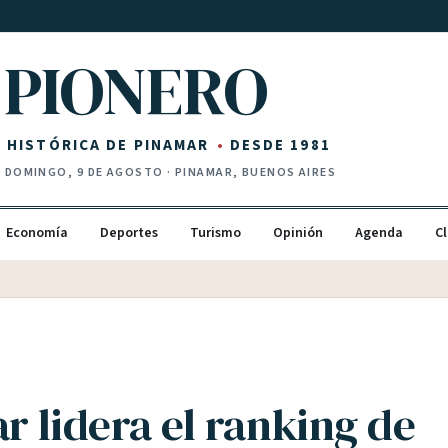
PIONERO
Z HISTÓRICA DE PINAMAR
DESDE 1981
·
DOMINGO, 9 DE AGOSTO
· PINAMAR, BUENOS AIRES
Economía
Deportes
Turismo
Opinión
Agenda
Cl
r lidera el ranking de