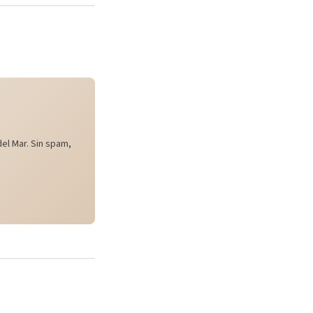
el Mar. Sin spam,