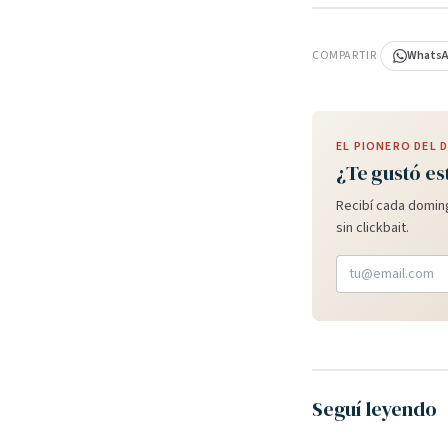
PUBLICIDAD
COMPARTIR
Whats
EL PIONERO DEL
¿Te gustó es
Recibí cada doming
sin clickbait.
Seguí leyendo