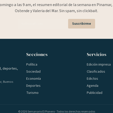
omingo a las 9 am, el resumen editorial de la semana en Pinamar, 
Ostende y Valeria del Mar. Sin spam, sin clickbait.
Suscribirme
Secciones
Servicios
Política
Edición impresa
d, deportes,
Sociedad
Clasificados
Economía
Edictos
ar, Buenos
Deportes
Agenda
Turismo
Publicidad
©
2026
Semanario El Pionero · Todos los derechos reservados