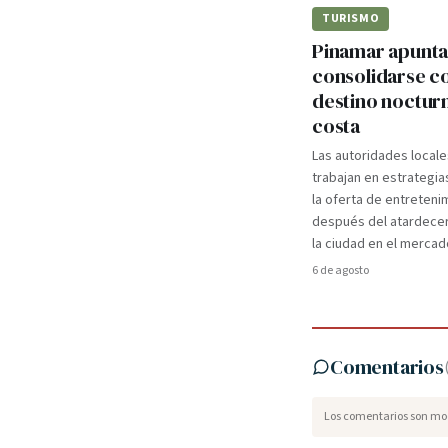
TURISMO
Pinamar apunta
consolidarse 
destino nocturn
costa
Las autoridades locale
trabajan en estrategia
la oferta de entreteni
después del atardecer
la ciudad en el mercad
6 de agosto
Comentarios
Los comentarios son mod