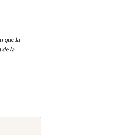
n que la
 de la