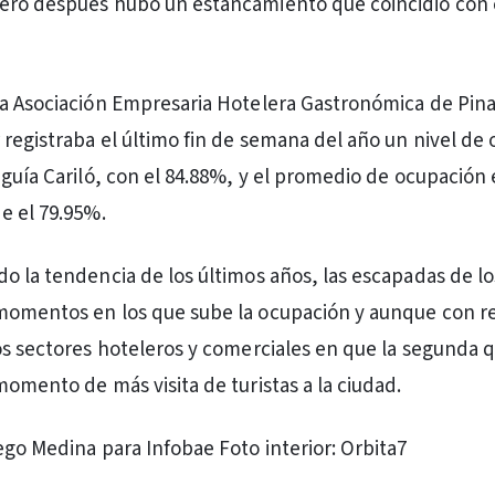
ero después hubo un estancamiento que coincidió con 
la Asociación Empresaria Hotelera Gastronómica de Pin
registraba el último fin de semana del año un nivel de
eguía Cariló, con el 84.88%, y el promedio de ocupación 
e el 79.95%.
o la tendencia de los últimos años, las escapadas de lo
momentos en los que sube la ocupación y aunque con re
os sectores hoteleros y comerciales en que la segunda 
momento de más visita de turistas a la ciudad.
ego Medina para Infobae Foto interior: Orbita7