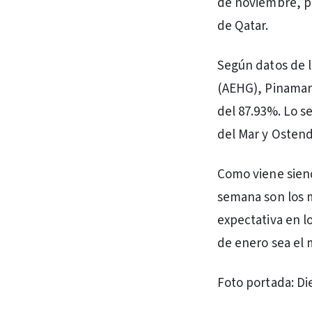
de noviembre, p
de Qatar.
Según datos de 
(AEHG), Pinamar 
del 87.93%. Lo s
del Mar y Ostend
Como viene siend
semana son los 
expectativa en l
de enero sea el 
Foto portada: Di