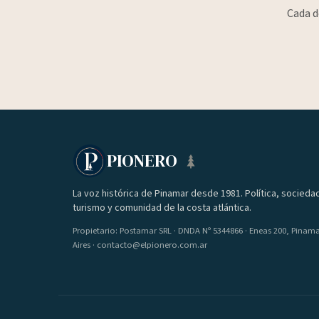
Cada d
PIONERO
La voz histórica de Pinamar desde 1981. Política, socieda
turismo y comunidad de la costa atlántica.
Propietario: Postamar SRL · DNDA Nº 5344866 · Eneas 200, Pinam
Aires · contacto@elpionero.com.ar