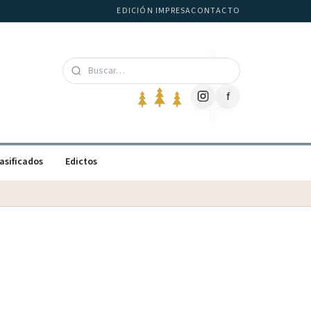
EDICIÓN IMPRESA
CONTACTO
f
asificados
Edictos