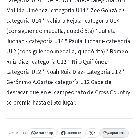
categoría U14 * Nereo Quiñonez- categoría U14 *
Matilda Jiménez- categoría U14 * Zoe González-
categoría U14 * Nahiara Rejala- categoría U14
(consiguiendo medalla, quedó 5ta) * Julieta
Juchani- categoría U14 * Paula Juchani- categoría
U12 (consiguiendo medalla, quedó 4ta) * Romeo
Ruiz Diaz- categoría U12 * Nilo Quiñónez-
categoría U12 * Noah Ruiz Diaz- categoría U12 *
Gerónimo A.Gartia- categoría U12 Cabe de
destacar que en el campeonato de Cross Country
se premia hasta el 5to lugar.
PUBLICIDAD
COMPARTIR
WhatsApp
Facebook
X
Copiar link