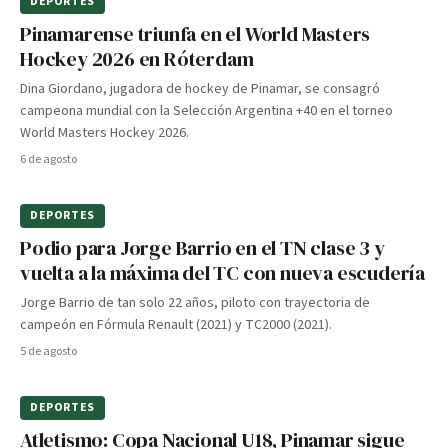
DEPORTES
Pinamarense triunfa en el World Masters
Hockey 2026 en Róterdam
Dina Giordano, jugadora de hockey de Pinamar, se consagró
campeona mundial con la Selección Argentina +40 en el torneo
World Masters Hockey 2026.
6 de agosto
DEPORTES
Podio para Jorge Barrio en el TN clase 3 y
vuelta a la máxima del TC con nueva escudería
Jorge Barrio de tan solo 22 años, piloto con trayectoria de
campeón en Fórmula Renault (2021) y TC2000 (2021).
5 de agosto
DEPORTES
Atletismo: Copa Nacional U18, Pinamar sigue