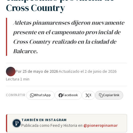
Cross Country
Atletas pinamarenses dijeron nuevamente
presente en el campeonato provincial de
Cross Country realizado en la ciudad de
Balcarce.
Por
·
25 de mayo de 2026
·
Actualizado el
2 de junio de 2026
·
Lectura 1 min
COMPARTIR
WhatsApp
Facebook
X
Copiar link
TAMBIÉN EN INSTAGRAM
Publicada como Feed y Historia en
@pioneropinamar