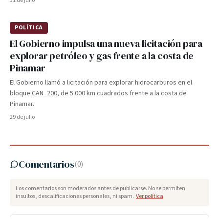
31 de julio
POLÍTICA
El Gobierno impulsa una nueva licitación para
explorar petróleo y gas frente a la costa de
Pinamar
El Gobierno llamó a licitación para explorar hidrocarburos en el
bloque CAN_200, de 5.000 km cuadrados frente a la costa de
Pinamar.
29 de julio
Comentarios
(
0
)
Los comentarios son moderados antes de publicarse. No se permiten
insultos, descalificaciones personales, ni spam.
Ver política