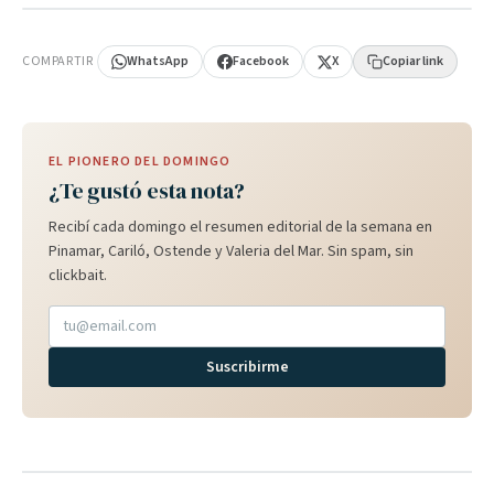
PUBLICIDAD
COMPARTIR
WhatsApp
Facebook
X
Copiar link
EL PIONERO DEL DOMINGO
¿Te gustó esta nota?
Recibí cada domingo el resumen editorial de la semana en
Pinamar, Cariló, Ostende y Valeria del Mar. Sin spam, sin
clickbait.
Suscribirme