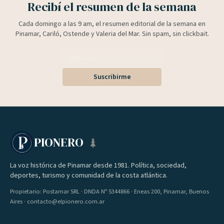
Recibí el resumen de la semana
Cada domingo a las 9 am, el resumen editorial de la semana en
Pinamar, Cariló, Ostende y Valeria del Mar. Sin spam, sin clickbait.
Suscribirme
PIONERO
La voz histórica de Pinamar desde 1981. Política, sociedad,
deportes, turismo y comunidad de la costa atlántica.
Propietario: Postamar SRL · DNDA Nº 5344866 · Eneas 200, Pinamar, Buenos
Aires · contacto@elpionero.com.ar