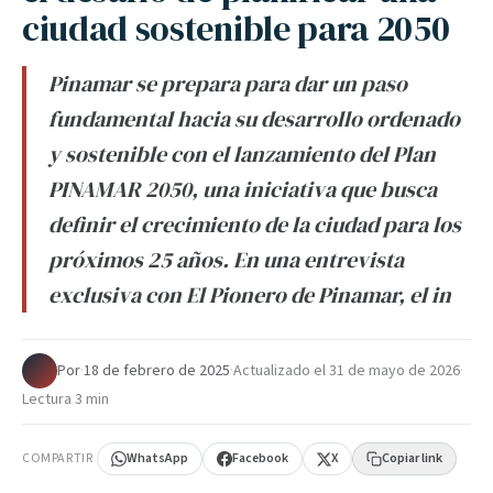
ciudad sostenible para 2050
Pinamar se prepara para dar un paso
fundamental hacia su desarrollo ordenado
y sostenible con el lanzamiento del Plan
PINAMAR 2050, una iniciativa que busca
definir el crecimiento de la ciudad para los
próximos 25 años. En una entrevista
exclusiva con El Pionero de Pinamar, el in
Por
·
18 de febrero de 2025
·
Actualizado el
31 de mayo de 2026
·
Lectura 3 min
COMPARTIR
WhatsApp
Facebook
X
Copiar link