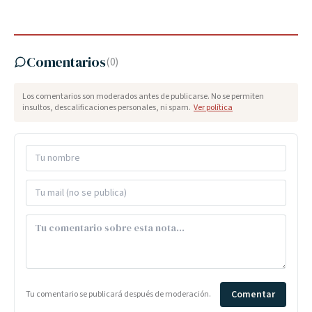
Comentarios
(
0
)
Los comentarios son moderados antes de publicarse. No se permiten
insultos, descalificaciones personales, ni spam.
Ver política
Comentar
Tu comentario se publicará después de moderación.