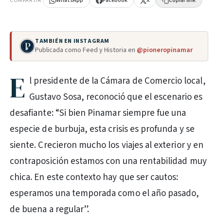
COMPARTIR
WhatsApp
Facebook
X
Copiar link
TAMBIÉN EN INSTAGRAM
Publicada como Feed y Historia en
@pioneropinamar
E
l presidente de la Cámara de Comercio local,
Gustavo Sosa, reconoció que el escenario es
desafiante: “Si bien Pinamar siempre fue una
especie de burbuja, esta crisis es profunda y se
siente. Crecieron mucho los viajes al exterior y en
contraposición estamos con una rentabilidad muy
chica. En este contexto hay que ser cautos:
esperamos una temporada como el año pasado,
de buena a regular”.