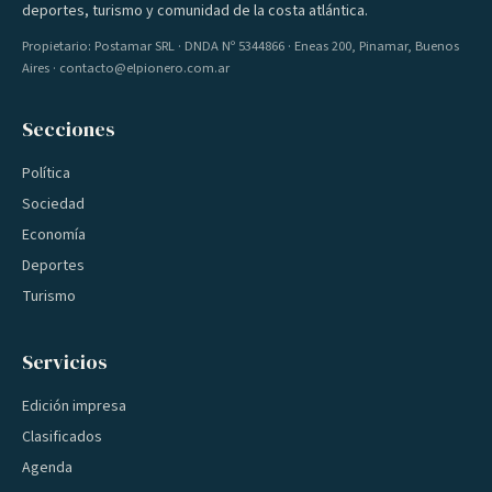
deportes, turismo y comunidad de la costa atlántica.
Propietario: Postamar SRL · DNDA Nº 5344866 · Eneas 200, Pinamar, Buenos
Aires · contacto@elpionero.com.ar
Secciones
Política
Sociedad
Economía
Deportes
Turismo
Servicios
Edición impresa
Clasificados
Agenda