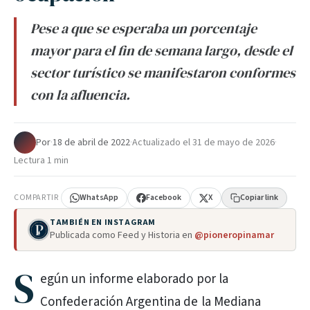
Pese a que se esperaba un porcentaje
mayor para el fin de semana largo, desde el
sector turístico se manifestaron conformes
con la afluencia.
Por
·
18 de abril de 2022
·
Actualizado el
31 de mayo de 2026
·
Lectura 1 min
COMPARTIR
WhatsApp
Facebook
X
Copiar link
TAMBIÉN EN INSTAGRAM
Publicada como Feed y Historia en
@pioneropinamar
S
egún un informe elaborado por la
Confederación Argentina de la Mediana