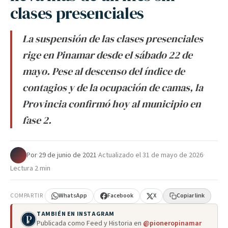
clases presenciales
La suspensión de las clases presenciales
rige en Pinamar desde el sábado 22 de
mayo. Pese al descenso del índice de
contagios y de la ocupación de camas, la
Provincia confirmó hoy al municipio en
fase 2.
Por
·
29 de junio de 2021
·
Actualizado el
31 de mayo de 2026
·
Lectura 2 min
COMPARTIR
WhatsApp
Facebook
X
Copiar link
TAMBIÉN EN INSTAGRAM
Publicada como Feed y Historia en
@pioneropinamar