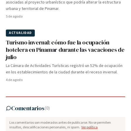
asociadas al proyecto urbanístico que podría alterar la estructura
urbana y territorial de Pinamar.
5 de agosto
ACTUALIDAD
Turismo invernal: cómo fue la ocupación
hotelera en Pinamar durante las vacaciones de
julio
La Cámara de Actividades Turísticas registró un 52% de ocupación
en los establecimientos de la ciudad durante el receso invernal.
4 de agosto
Comentarios
(
0
)
Los comentarios son moderados antes de publicarse. No se permiten
insultos, descalificaciones personales, ni spam.
Ver política