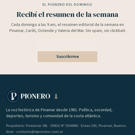
EL PIONERO DEL DOMINGO
Recibí el resumen de la semana
Cada domingo a las 9 am, el resumen editorial de la semana en
Pinamar, Cariló, Ostende y Valeria del Mar. Sin spam, sin clickbait.
Suscribirme
PIONERO
La voz histórica de Pinamar desde 1981. Política, sociedad,
deportes, turismo y comunidad de la costa atlántica.
Propietario: Postamar SRL · DNDA Nº 5344866 · Eneas 200, Pinamar, Buenos
Aires · contacto@elpionero.com.ar