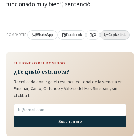
funcionado muy bien”, sentenció.
PUBLICIDAD
COMPARTIR
WhatsApp
Facebook
X
Copiar link
EL PIONERO DEL DOMINGO
¿Te gustó esta nota?
Recibí cada domingo el resumen editorial de la semana en
Pinamar, Cariló, Ostende y Valeria del Mar. Sin spam, sin
clickbait.
Suscribirme