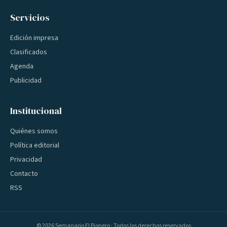
Servicios
Edición impresa
Clasificados
Agenda
Publicidad
Institucional
Quiénes somos
Política editorial
Privacidad
Contacto
RSS
©
2026
Semanario El Pionero · Todos los derechos reservados