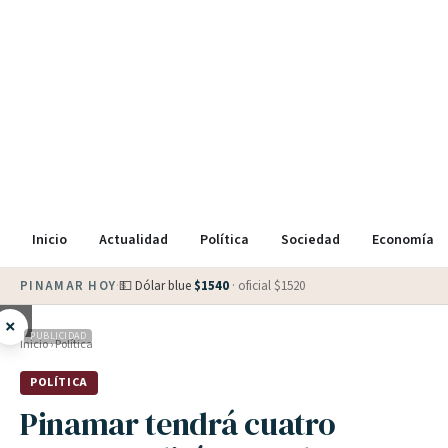
Inicio
Actualidad
Política
Sociedad
Economía
PINAMAR HOY
·
💵 Dólar blue
$
1540
· oficial $
1520
×
PUBLICIDAD
Inicio
›
Política
POLÍTICA
Pinamar tendrá cuatro