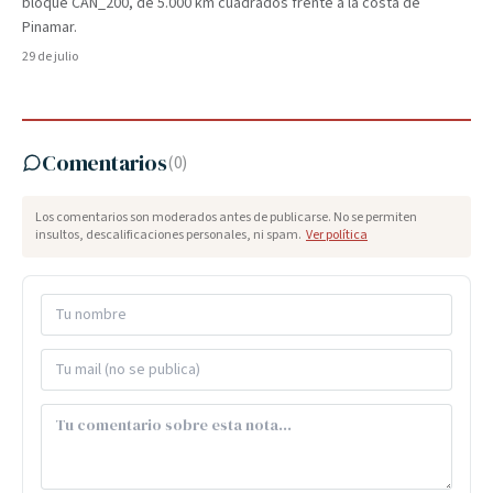
bloque CAN_200, de 5.000 km cuadrados frente a la costa de
Pinamar.
29 de julio
Comentarios
(
0
)
Los comentarios son moderados antes de publicarse. No se permiten
insultos, descalificaciones personales, ni spam.
Ver política