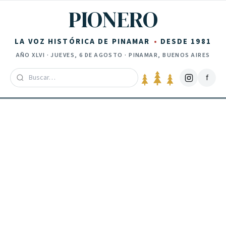
Saltar al contenido
PIONERO
LA VOZ HISTÓRICA DE PINAMAR
DESDE 1981
AÑO
XLVI
·
JUEVES, 6 DE AGOSTO
· PINAMAR, BUENOS AIRES
f