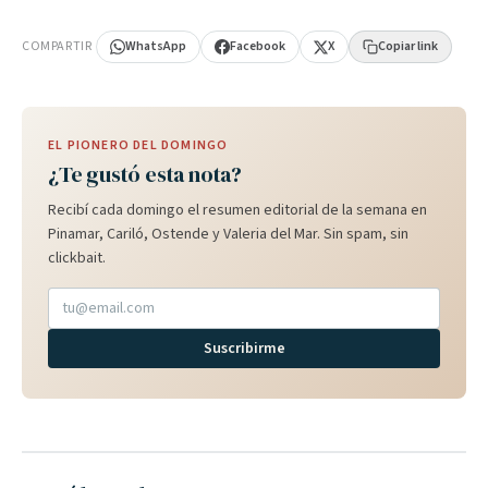
PUBLICIDAD
COMPARTIR
WhatsApp
Facebook
X
Copiar link
EL PIONERO DEL DOMINGO
¿Te gustó esta nota?
Recibí cada domingo el resumen editorial de la semana en
Pinamar, Cariló, Ostende y Valeria del Mar. Sin spam, sin
clickbait.
Suscribirme