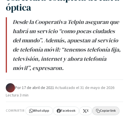
óptica
Desde la Cooperativa Telpin aseguran que
habrá un servicio “como pocas ciudades
del mundo”. Además, apuestan al servicio
de telefonía móvil: “tenemos telefonía fija,
televisión, internet y ahora telefonía
móvil”, expresaron.
Por
·
17 de abril de 2021
·
Actualizado el
31 de mayo de 2026
·
Lectura 3 min
COMPARTIR
WhatsApp
Facebook
X
Copiar link