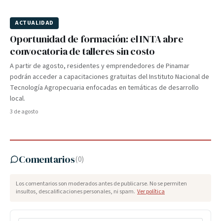
ACTUALIDAD
Oportunidad de formación: el INTA abre
convocatoria de talleres sin costo
A partir de agosto, residentes y emprendedores de Pinamar
podrán acceder a capacitaciones gratuitas del Instituto Nacional de
Tecnología Agropecuaria enfocadas en temáticas de desarrollo
local.
3 de agosto
Comentarios
(
0
)
Los comentarios son moderados antes de publicarse. No se permiten
insultos, descalificaciones personales, ni spam.
Ver política