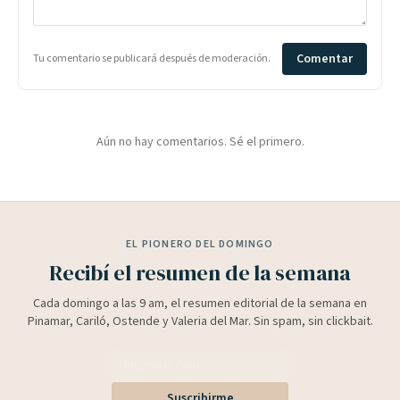
Comentar
Tu comentario se publicará después de moderación.
Aún no hay comentarios. Sé el primero.
EL PIONERO DEL DOMINGO
Recibí el resumen de la semana
Cada domingo a las 9 am, el resumen editorial de la semana en
Pinamar, Cariló, Ostende y Valeria del Mar. Sin spam, sin clickbait.
Suscribirme