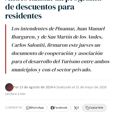
de descuentos para
residentes
Los intendentes de Pinamar, Juan Manuel
Ibarguren, y de San Martín de los Andes,
Carlos Saloniti, firmaron este jueves un
documento de cooperación y asociación
para el desarrollo del Turismo entre ambos
municipios y con el sector privado.
Por
·
13 de agosto de 2024
·
Actualizado el
31 de mayo de 2026
·
Lectura 2 min
COMPARTIR
WhatsApp
Facebook
X
Copiar link