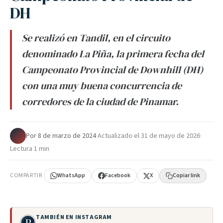
DH
Se realizó en Tandil, en el circuito
denominado La Piña, la primera fecha del
Campeonato Provincial de Downhill (DH)
con una muy buena concurrencia de
corredores de la ciudad de Pinamar.
Por
·
8 de marzo de 2024
·
Actualizado el
31 de mayo de 2026
·
Lectura 1 min
COMPARTIR
WhatsApp
Facebook
X
Copiar link
TAMBIÉN EN INSTAGRAM