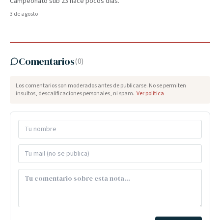
Campeonato sub 23 hace pocos días.
3 de agosto
Comentarios
(
0
)
Los comentarios son moderados antes de publicarse. No se permiten
insultos, descalificaciones personales, ni spam.
Ver política