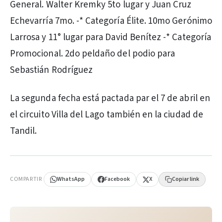
General. Walter Kremky 5to lugar y Juan Cruz
Echevarría 7mo. -* Categoría Élite. 10mo Gerónimo
Larrosa y 11° lugar para David Benítez -* Categoría
Promocional. 2do peldaño del podio para
Sebastián Rodríguez
La segunda fecha está pactada par el 7 de abril en
el circuito Villa del Lago también en la ciudad de
Tandil.
PUBLICIDAD
COMPARTIR
WhatsApp
Facebook
X
Copiar link