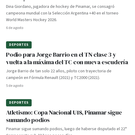
Dina Giordano, jugadora de hockey de Pinamar, se consagró
campeona mundial con la Selección Argentina +40 en el torneo
World Masters Hockey 2026.
6 de agosto
DEPORTES
Podio para Jorge Barrio en el TN clase 3 y
vuelta a la máxima del TC con nueva escudería
Jorge Barrio de tan solo 22 años, piloto con trayectoria de
campeón en Fórmula Renault (2021) y TC2000 (2021).
5 de agosto
DEPORTES
Atletismo: Copa Nacional U18, Pinamar sigue
sumando podios
Pinamar sigue sumando podios, luego de haberse disputado el 22°